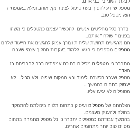
קבלת השוני בין בני אדם.
מטפל שיודע להפוך בעת טיפול לצינור נקי, אוהב ומלא באמפתיה
הוא מטפל טוב.
בדרך כלל מחליטים אנשים להכשיר עצמם כמטפלים כי משהו
בפנים " שולח " אותם…
הם מרגישים תחושת שליחות וצורך עמוק להגשים את הייעוד שלהם
מטפלים
מספרים כי הגיעו ללמוד בעקבות תהליך עצמי שעברו.
מתברר כי
מטפלים
מכילים בתוכם אמפתיה רבה לחבריהם בני
האדם.
מטפל שעבר הכשרה ולימוד ובא ממקום שיפוטי ולא מכיל… לא
יעסוק בתחום בהמשך…
מטופלים לא יגיעו אליו.
הצלחתם של
מטפלים
ועיסוק בתחום תלויה ביכולתם להתמקד
בחולה ולהעניק מעצמם.
בהמשך עבודתם כמטפלים יתברר כי כל מטפל מתמחה בתחום
מסוים טוב יותר מתחומים אחרים.