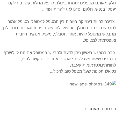
חלק מאותם מטפלים יתמחו ביכולת לרפא מחלות קשות, חלקם
יעסקו בנפש, חלקם יסיעו לזוג להרות ועוד…
צריכה להיות דינמיקה חיובית בין המטפל למטופל. מטופל אמור
להרגיש הכי נוח במהלך הטיפול. להרגיש בבית זו הגדרה נכונה. לכן
מתבקש ממטפל להיות אוהד, וסבלני, מעניק אנרגיה חיובית
ואופטימית למטופל.
כבר במפגש ראשון ניתן לדעת ולהרגיש במטופל אם נוח לו לשתף
בדברים שאינו מעז לשתף אנשים אחרים… בקשר לחייו,
לחוויותיו,ולטראומות שעבר,
כל אלו תכונות שעל מטפל טוב להכיל…
פורסם ב
מאמרים