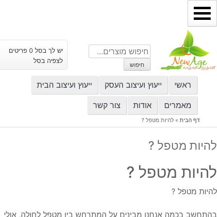
ילוג
תוכן
חיפוש
יש לך בסל 0 פריטים
עבור:
לצפיה בסל
חיפוש
ראשי
ייעוץ ועיצוב העסק
ייעוץ ועיצוב הבית
מאמרים
אודות
צור קשר
דף הבית
»
להיות מטפל ?
להיות מטפל ?
להיות מטפל ?
להיות מטפל ?
בהתחשב בכמה אנחנו מבינים על המתרחש בין מטפל לחולה, אולי