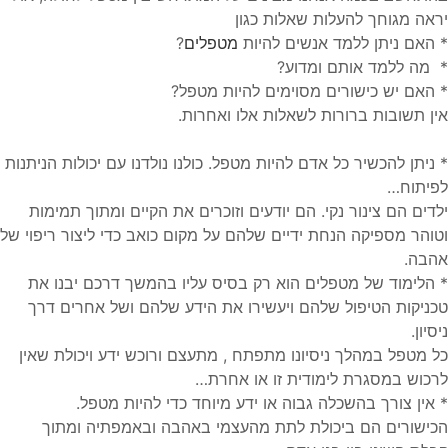
יראה מגוחך להעלות שאלות כגון
* האם ניתן ללמד אנשים להיות
מטפלים
?
* מה ללמד אותם ומדוע?
* האם יש כישורים מסוימים להיות מטפל?
אין תשובות ברורות לשאלות אלו ואחרות.
* ניתן להכשיר כל אדם להיות מטפל. כולנו נולדנו עם יכולות הניתנות
לפיתוח…
ילדים הם צינור נקי. הם יודעים וזוכרים את הקיים ומתוך תמימות
וטוהר מספיקה הנחת ידיים שלהם על מקום כואב כדי ליצור ריפוי של
אהבה.
* הלימוד של מטפלים הוא רק בסיס עליו בהמשך דרכם יבנו את
טכניקות הטיפול שלהם ויעשירו את הידע שלהם ושל אחרים דרך
ניסיון.
כל מטפל במהלך ניסיונו מתפתח , מתעצם ורוכש ידע ויכולת שאין
לרכוש במסגרת לימודית זו או אחרת…
* אין צורך בהשכלה גבוה או ידע מיוחד כדי להיות מטפל.
הכישורים הם ביכולת לתת מהעצמי באהבה ובאמפתיה ומתוך