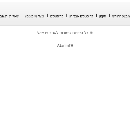
מבצע החודש
תקנון
קריסטלים אבני חן
קריסטלים
כיצד מזמינים?
שאלות ותשובו
© כל הזכויות שמורות לאתר ניו אייג'
AtarimTR