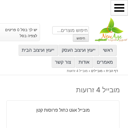
ילוג
תוכן
חיפוש
יש לך בסל 0 פריטים
עבור:
לצפיה בסל
חיפוש
ראשי
ייעוץ ועיצוב העסק
ייעוץ ועיצוב הבית
מאמרים
אודות
צור קשר
דף הבית
»
מוביילים
»
מובייל 4 זרועות
מובייל 4 זרועות
מובייל אגט כחול פרוסות קטן