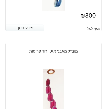
₪
300
מידע נוסף
מידע נוסף
הוסף לסל
מובייל מאבני אגט ורוד פרוסות