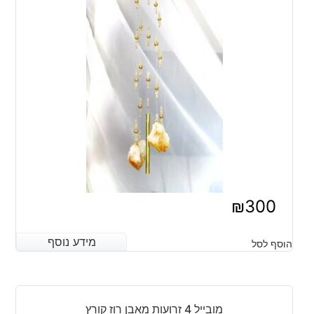
₪
300
מידע נוסף
מידע נוסף
הוסף לסל
מובייל 4 זרועות מאבן רוז קורץ