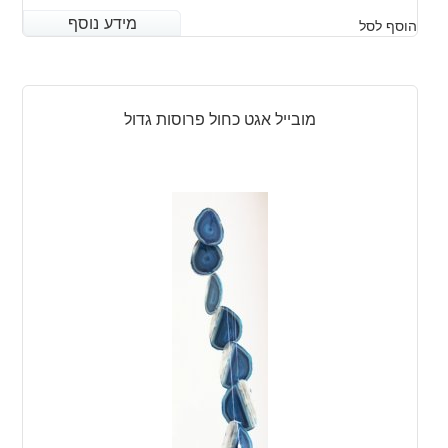
מידע נוסף
מידע נוסף
הוסף לסל
מובייל אגט כחול פרוסות גדול