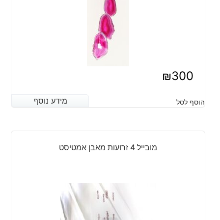
₪
300
מידע נוסף
מידע נוסף
הוסף לסל
מובייל 4 זרועות מאבן אמטיסט