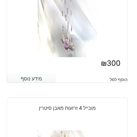
₪
300
מידע נוסף
מידע נוסף
הוסף לסל
מובייל 4 זרועות מאבן סיטרין