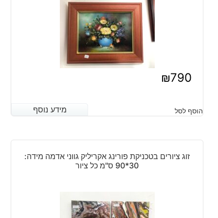
₪
790
מידע נוסף
מידע נוסף
הוסף לסל
זוג ציורים בטכניקת פורינג אקריליק גווני אדמה מידה:
30*90 ס"מ כל ציור