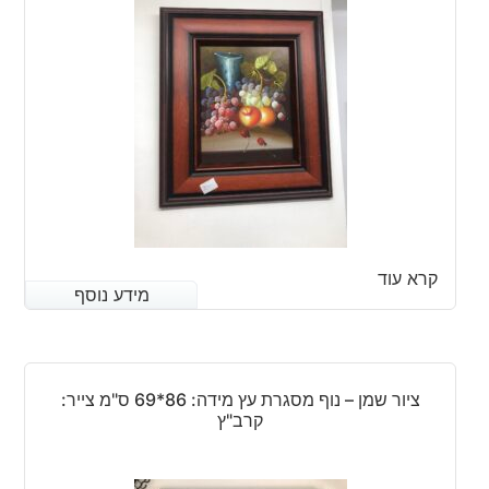
קרא עוד
מידע נוסף
מידע נוסף
ציור שמן – נוף מסגרת עץ מידה: 86*69 ס"מ צייר:
קרב"ץ