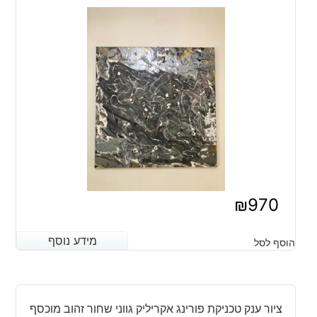
₪
970
מידע נוסף
מידע נוסף
הוסף לסל
ציור ענק טכניקת פורינג אקריליק גווני שחור זהוב מוכסף