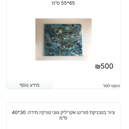
65*55 ס"מ
₪
500
מידע נוסף
מידע נוסף
הוסף לסל
ציור בטכניקת פורינג אקריליק גווני טורקיז מידה: 30*40
ס"מ