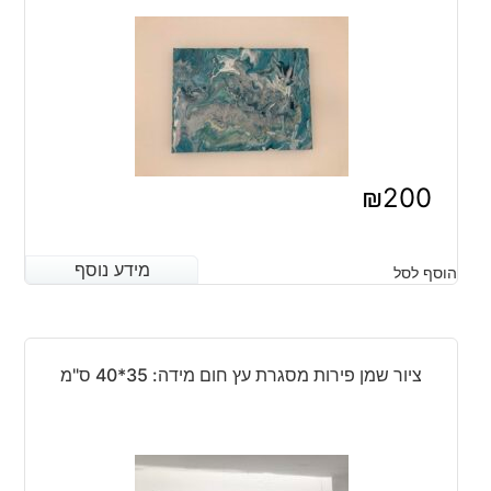
₪
200
מידע נוסף
מידע נוסף
הוסף לסל
ציור שמן פירות מסגרת עץ חום מידה: 35*40 ס"מ