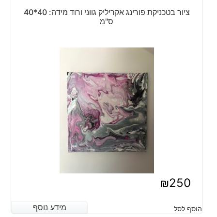
ציור בטכניקת פורינג אקריליק גווני ורוד מידה: 40*40
ס"מ
₪
250
מידע נוסף
מידע נוסף
הוסף לסל