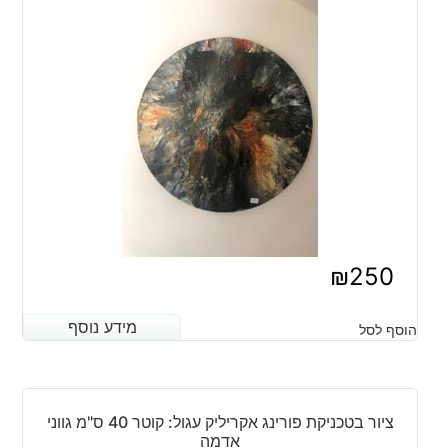
₪
250
מידע נוסף
מידע נוסף
הוסף לסל
ציור בטכניקת פורינג אקריליק עגול: קוטר 40 ס"מ גווני
אדמה