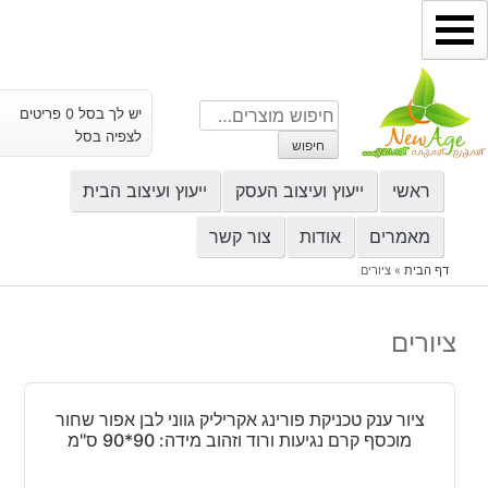
ילוג
תוכן
חיפוש
יש לך בסל 0 פריטים
עבור:
לצפיה בסל
חיפוש
ראשי
ייעוץ ועיצוב העסק
ייעוץ ועיצוב הבית
מאמרים
אודות
צור קשר
דף הבית
»
ציורים
ציורים
ציור ענק טכניקת פורינג אקריליק גווני לבן אפור שחור
מוכסף קרם נגיעות ורוד וזהוב מידה: 90*90 ס"מ