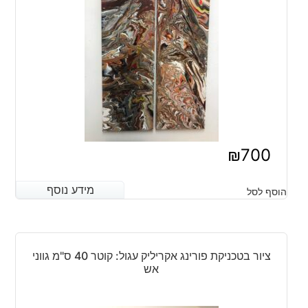
₪
700
מידע נוסף
מידע נוסף
הוסף לסל
ציור בטכניקת פורינג אקריליק עגול: קוטר 40 ס"מ גווני
אש