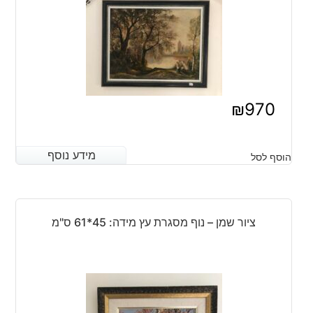
₪
970
מידע נוסף
מידע נוסף
הוסף לסל
ציור שמן – נוף מסגרת עץ מידה: 45*61 ס"מ