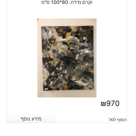
וקרם מידה: 80*100 ס"מ
₪
970
מידע נוסף
מידע נוסף
הוסף לסל