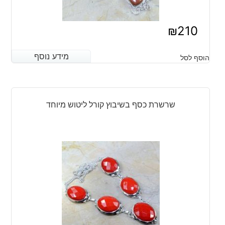
₪
210
מידע נוסף
מידע נוסף
הוסף לסל
שרשרת כסף בשיבוץ קורל ליטוש מיוחד