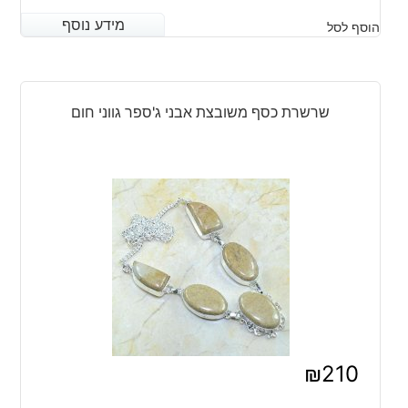
מידע נוסף
מידע נוסף
הוסף לסל
שרשרת כסף משובצת אבני ג'ספר גווני חום
₪
210