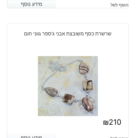
מידע נוסף
מידע נוסף
הוסף לסל
שרשרת כסף משובצת אבני ג'ספר גווני חום
₪
210
מידע נוסף
מידע נוסף