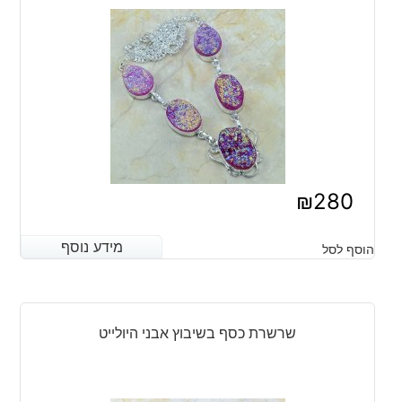
₪
280
מידע נוסף
מידע נוסף
הוסף לסל
שרשרת כסף בשיבוץ אבני היולייט