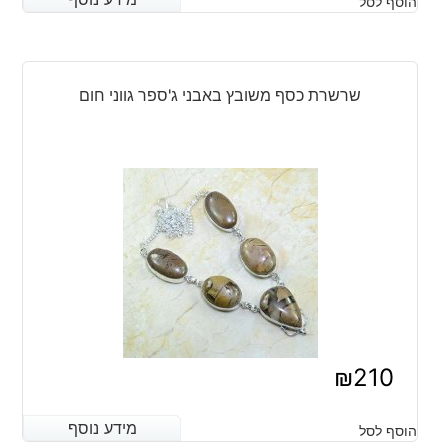
הוסף לסל
שרשרת כסף משובץ באבני ג'ספר גווני חום
₪
210
מידע נוסף
מידע נוסף
הוסף לסל