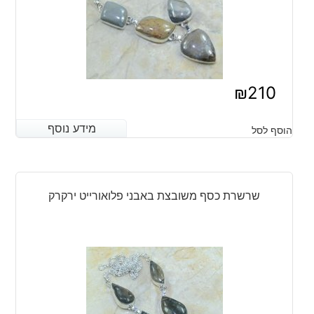
₪
210
מידע נוסף
מידע נוסף
הוסף לסל
שרשרת כסף משובצת באבני פלואורייט ירקרק