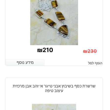
₪
210
₪
230
המחיר
המחיר
מידע נוסף
מידע נוסף
הוסף לסל
הנוכחי
המקורי
היה:
הוא:
₪230.
₪210.
שרשרת כסף בשיבוץ אבני טייגר אי זהב אבן מרכזית
עיצוב טיפה