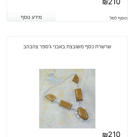
₪
210
מידע נוסף
מידע נוסף
הוסף לסל
שרשרת כסף משובצת באבני ג'ספר צהבהב
₪
210