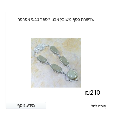
שרשרת כסף משובץ אבני ג'ספר צבעי אפרפר
₪
210
מידע נוסף
מידע נוסף
הוסף לסל