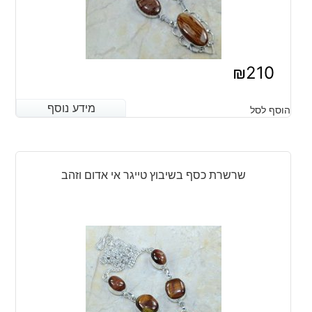
₪
210
מידע נוסף
מידע נוסף
הוסף לסל
שרשרת כסף בשיבוץ טייגר אי אדום וזהב