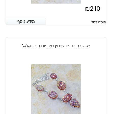
₪
210
מידע נוסף
מידע נוסף
הוסף לסל
שרשרת כסף בשיבוץ טיטניום חום סגלגל