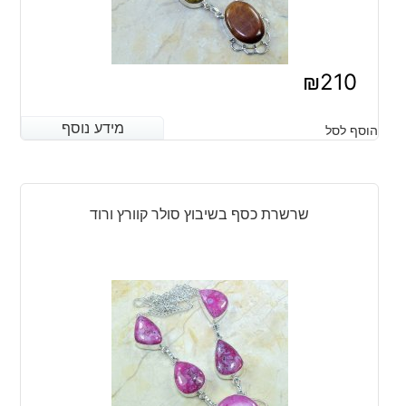
₪
210
מידע נוסף
מידע נוסף
הוסף לסל
שרשרת כסף בשיבוץ סולר קוורץ ורוד