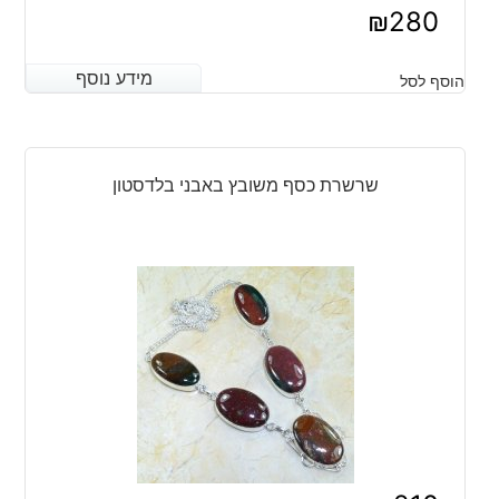
₪
280
מידע נוסף
מידע נוסף
הוסף לסל
שרשרת כסף משובץ באבני בלדסטון