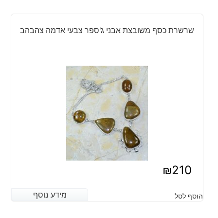
שרשרת כסף משובצת אבני ג'ספר צבעי אדמה צהבהב
₪
210
מידע נוסף
מידע נוסף
הוסף לסל