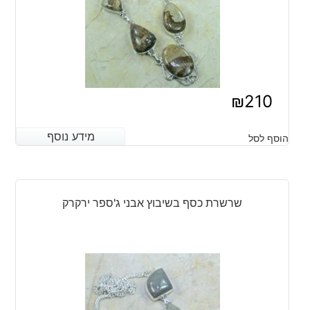
₪
210
מידע נוסף
מידע נוסף
הוסף לסל
שרשרת כסף בשיבוץ אבני ג'ספר ירקרק