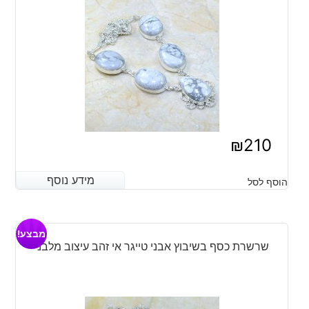
₪
210
מידע נוסף
מידע נוסף
הוסף לסל
מבצע!
שרשרת כסף בשיבוץ אבני טייגר אי זהב עיצוב מלבני