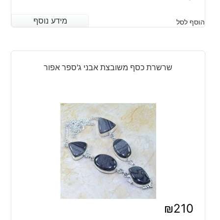
מידע נוסף
מידע נוסף
הוסף לסל
שרשרת כסף משובצת אבני ג'ספר אפור
₪
210