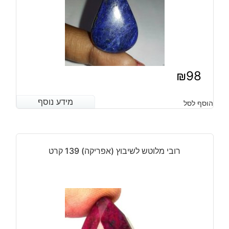
₪
98
מידע נוסף
מידע נוסף
הוסף לסל
רובי מלוטש לשיבוץ (אפריקה) 139 קרט