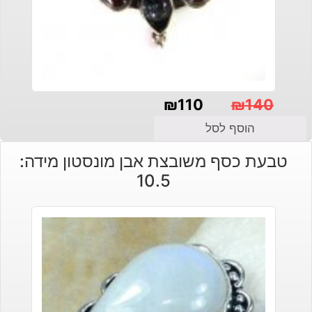
₪
110
₪
140
המחיר
המחיר
הוסף לסל
הנוכחי
המקורי
טבעת כסף משובצת אבן מונסטון מידה:
היה:
הוא:
10.5
₪140.
₪110.