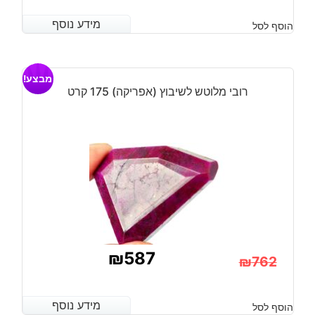
מידע נוסף
מידע נוסף
הוסף לסל
מבצע!
רובי מלוטש לשיבוץ (אפריקה) 175 קרט
₪
587
₪
762
המחיר
המחיר
הנוכחי
המקורי
מידע נוסף
מידע נוסף
הוסף לסל