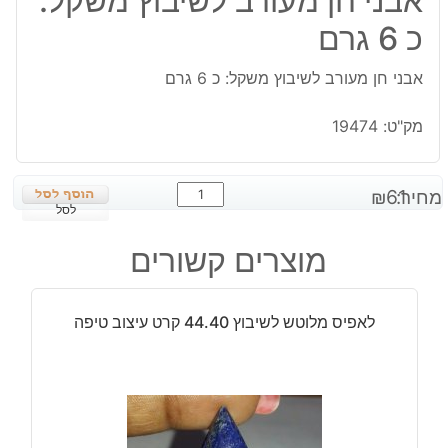
אבני חן מעורב לשיבוץ משקל:
כ 6 גרם
אבני חן מעורב לשיבוץ משקל: כ 6 גרם
מק"ט:
19474
כמות
מחיר:
61
₪
של
לסל
אבני
מוצרים קשורים
חן
מעורב
לשיבוץ
לאפיס מלוטש לשיבוץ 44.40 קרט עיצוב טיפה
משקל:
כ
6
גרם