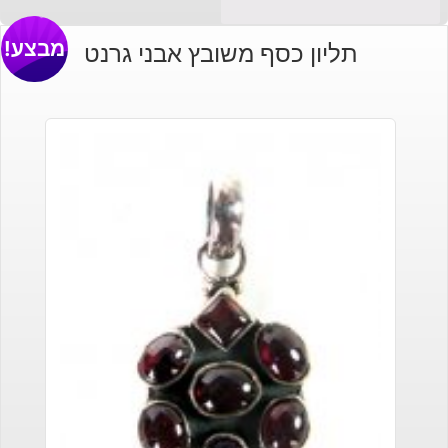
מבצע!
תליון כסף משובץ אבני גרנט