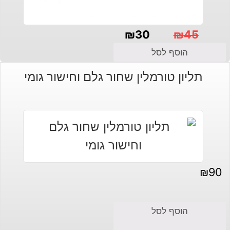
₪
30
₪
45
המחיר
המחיר
הוסף לסל
הנוכחי
המקורי
תליון טורמלין שחור גלם וחישור גומי
היה:
הוא:
₪30.
₪45.
₪
90
הוסף לסל