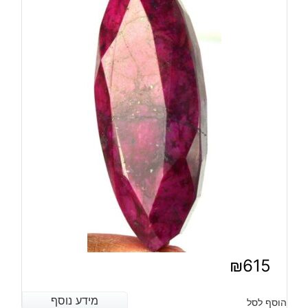
₪
615
מידע נוסף
מידע נוסף
הוסף לסל