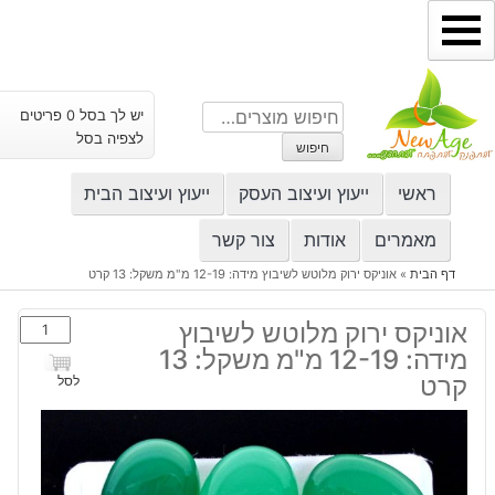
ילוג
תוכן
חיפוש
יש לך בסל 0 פריטים
עבור:
לצפיה בסל
חיפוש
ראשי
ייעוץ ועיצוב העסק
ייעוץ ועיצוב הבית
מאמרים
אודות
צור קשר
דף הבית
»
אוניקס ירוק מלוטש לשיבוץ מידה: 12-19 מ"מ משקל: 13 קרט
כמות
אוניקס ירוק מלוטש לשיבוץ
של
מידה: 12-19 מ"מ משקל: 13
אוניקס
קרט
לסל
ירוק
מלוטש
לשיבוץ
מידה: