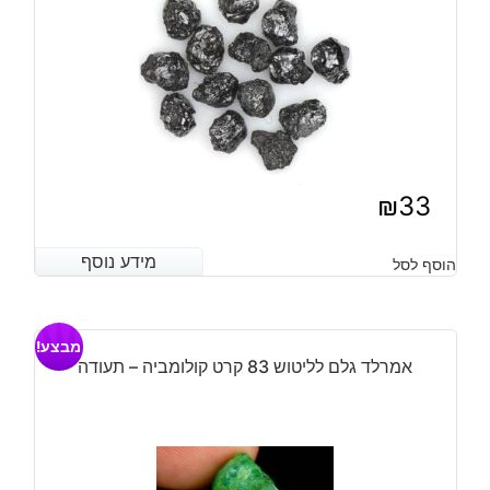
₪
33
מידע נוסף
מידע נוסף
הוסף לסל
מבצע!
אמרלד גלם לליטוש 83 קרט קולומביה – תעודה