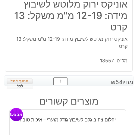
אוניקס ירוק מלוטש לשיבוץ
מידה: 12-19 מ"מ משקל: 13
קרט
אוניקס ירוק מלוטש לשיבוץ מידה: 12-19 מ"מ משקל: 13
קרט
מק"ט:
18557
כמות
מחיר:
54
₪
של
לסל
אוניקס
מוצרים קשורים
ירוק
מלוטש
מבצע!
לשיבוץ
יהלום צהוב גלם לשיבוץ גודל מזערי – איכות טובה
מידה:
12-