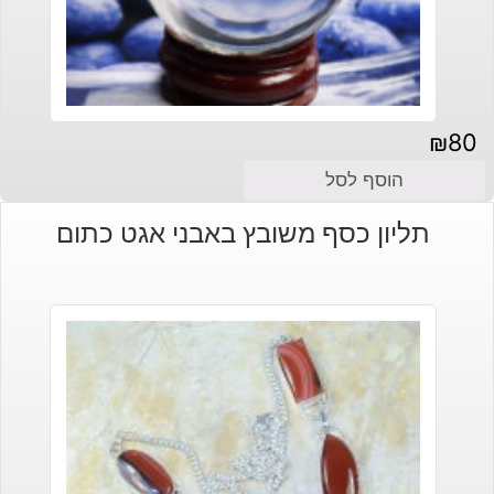
₪
80
הוסף לסל
תליון כסף משובץ באבני אגט כתום