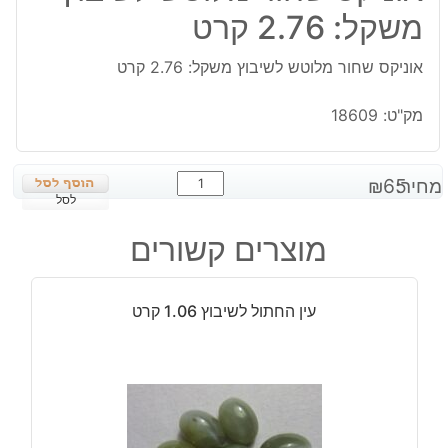
משקל: 2.76 קרט
אוניקס שחור מלוטש לשיבוץ משקל: 2.76 קרט
מק"ט:
18609
כמות
מחיר:
65
₪
של
לסל
אוניקס
מוצרים קשורים
שחור
מלוטש
לשיבוץ
עין החתול לשיבוץ 1.06 קרט
משקל:
2.76
קרט