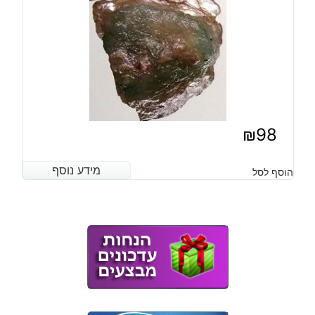
₪
98
מידע נוסף
מידע נוסף
הוסף לסל