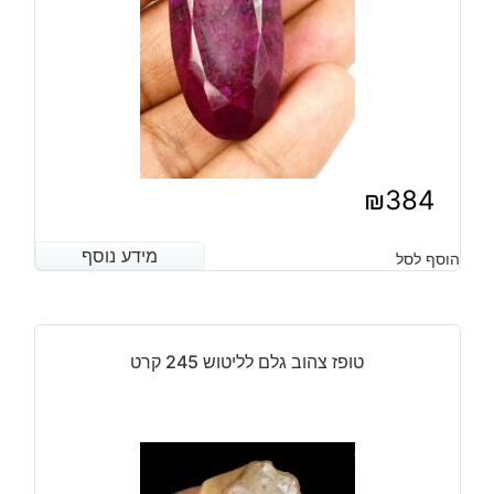
₪
384
מידע נוסף
מידע נוסף
הוסף לסל
טופז צהוב גלם לליטוש 245 קרט