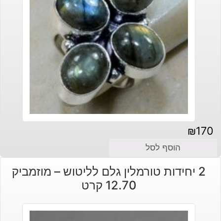
₪
170
הוסף לסל
2 יחידות טורמלין גלם לליטוש – מוזמביק
12.70 קרט