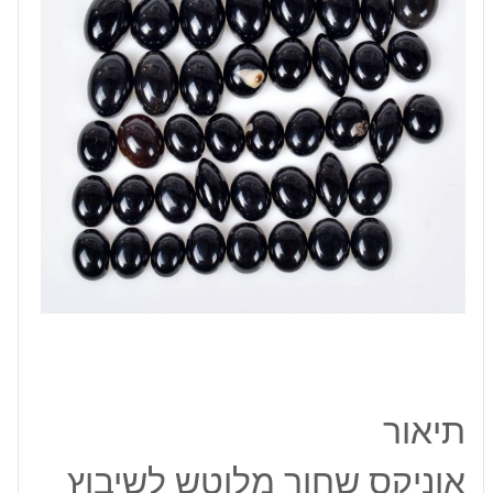
2.76
קרט
תיאור
אוניקס שחור מלוטש לשיבוץ