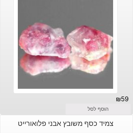
₪
59
הוסף לסל
צמיד כסף משובץ אבני פלואורייט