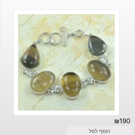
₪
190
הוסף לסל