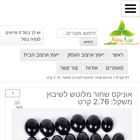
ילוג
תוכן
חיפוש
יש לך בסל 0 פריטים
עבור:
לצפיה בסל
חיפוש
ראשי
ייעוץ ועיצוב העסק
ייעוץ ועיצוב הבית
מאמרים
אודות
צור קשר
דף הבית
»
אוניקס שחור מלוטש לשיבוץ משקל: 2.76 קרט
כמות
אוניקס שחור מלוטש לשיבוץ
של
משקל: 2.76 קרט
אוניקס
לסל
שחור
מלוטש
לשיבוץ
משקל: