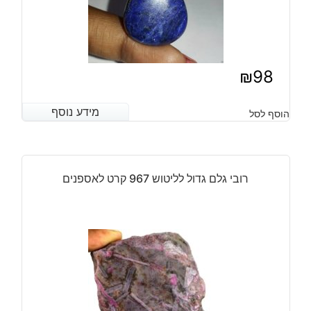
₪
98
מידע נוסף
מידע נוסף
הוסף לסל
רובי גלם גדול לליטוש 967 קרט לאספנים