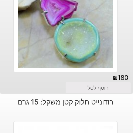
₪
180
הוסף לסל
רודונייט חלוק קטן משקל: 15 גרם