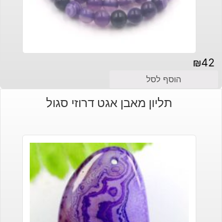
₪
42
הוסף לסל
תליון מאבן אגט דרוזי סגול