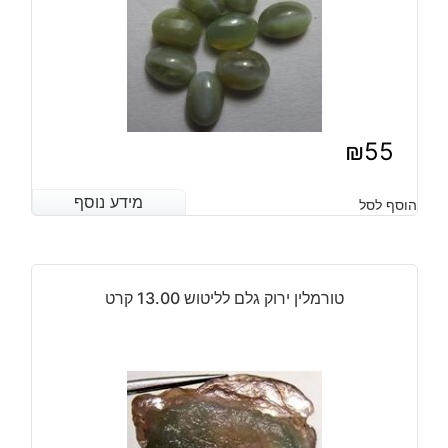
1
קרט
₪
55
מידע נוסף
מידע נוסף
הוסף לסל
טורמלין ירוק גלם לליטוש 13.00 קרט