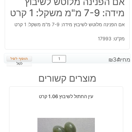
אם הפנינה מלוטש לשיבוץ
מידה: 7-9 מ"מ משקל: 1 קרט
אם הפנינה מלוטש לשיבוץ מידה: 7-9 מ"מ משקל: 1 קרט
מק"ט:
17993
כמות
מחיר:
34
₪
של
לסל
אם
מוצרים קשורים
הפנינה
מלוטש
לשיבוץ
עין החתול לשיבוץ 1.06 קרט
מידה:
7-
9
מ"מ
משקל: