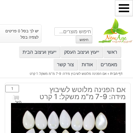
ילוג
תוכן
חיפוש
יש לך בסל 0 פריטים
עבור:
לצפיה בסל
חיפוש
ראשי
ייעוץ ועיצוב העסק
ייעוץ ועיצוב הבית
מאמרים
אודות
צור קשר
דף הבית
»
אם הפנינה מלוטש לשיבוץ מידה: 7-9 מ"מ משקל: 1 קרט
כמות
אם הפנינה מלוטש לשיבוץ
של
מידה: 7-9 מ"מ משקל: 1 קרט
אם
לסל
הפנינה
מלוטש
לשיבוץ
מידה: