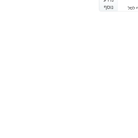
נוסף
נוסף
 לסל