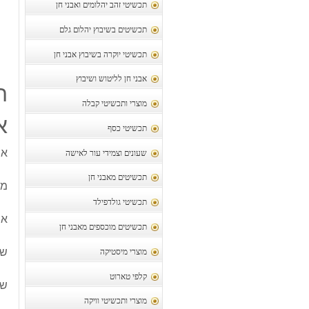
תכשיטי זהב יהלומים ואבני חן
תכשיטים בשיבוץ יהלום גלם
תכשיטי יוקרה בשיבוץ אבני חן
אבני חן לליטוש ושיבוץ
ת
מוצרי ותכשיטי קבלה
א
תכשיטי כסף
אמ
שעונים וצמידי עור לאישה
תכשיטים מאבני חן
משקל
תכשיטי גולדפילד
אמ
תכשיטים מוכספים מאבני חן
של
מוצרי מיסטיקה
קלפי טארוט
שי
מוצרי ותכשיטי וויקה