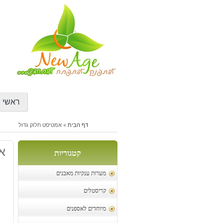
דילוג
לתוכן
ראשי
דף הבית
»
אמטיסט חלוק גדול
א
קטגוריות
מערות ענקיות מאבנים
קריסטלים
מיוחדים לאספנים