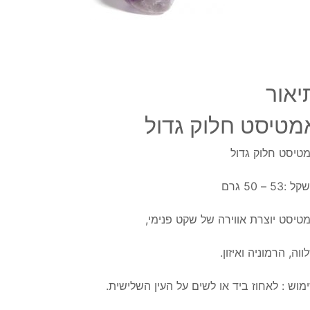
יאור
מטיסט חלוק גדול
טיסט חלוק גדול
 :53 – 50 גרם
טיסט יוצרת אווירה של שקט פנימי,
ווה, הרמוניה ואיזון.
מוש : לאחוז ביד או לשים על העין השלישית.