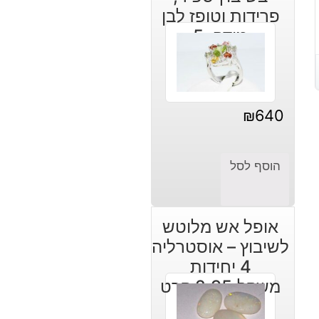
פרידות וטופז לבן
מידה: 5
₪
640
הוסף לסל
אופל אש מלוטש
לשיבוץ – אוסטרליה
4 יחידות
משקל:2.95 קרט