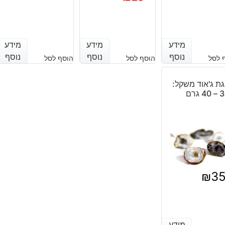
המחיר
המחיר
הנוכחי
המקורי
מידע
מידע
מידע
מידע
מידע
מידע
היה:
הוא:
נוסף
נוסף
נוסף
נוסף
נוסף
נוסף
 לסל
הוסף לסל
הוסף לסל
₪25.
₪23.
ת ג'אוד משקל:
40 גרם
₪
3
מידע
מידע