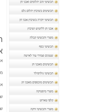
תכשיטי זהב יהלומים ואבני חן
תכשיטים בשיבוץ יהלום גלם
תכשיטי יוקרה בשיבוץ אבני חן
אבני חן לליטוש ושיבוץ
ת
מוצרי ותכשיטי קבלה
תכשיטי כסף
א
שעונים וצמידי עור לאישה
אמ
תכשיטים מאבני חן
משק
תכשיטי גולדפילד
תכשיטים מוכספים מאבני חן
אמ
מוצרי מיסטיקה
של
קלפי טארוט
שי
מוצרי ותכשיטי וויקה