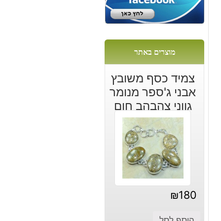
מוצרים באתר
צמיד כסף משובץ
אבני ג'ספר מנומר
גווני צהבהב חום
₪
180
הוסף לסל