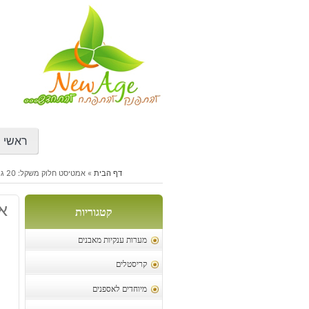
דילוג
לתוכן
ראשי
דף הבית
»
אמטיסט חלוק משקל: 20 גרם
אמ
קטגוריות
מערות ענקיות מאבנים
קריסטלים
מיוחדים לאספנים