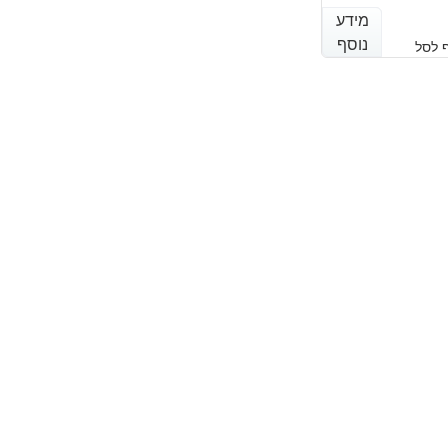
מידע
מידע
נוסף
נוסף
 לסל