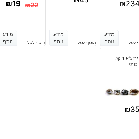
₪
19
₪
23
₪
22
המחיר
המחיר
הנוכחי
המקורי
מידע
מידע
מידע
מידע
מידע
מידע
היה:
הוא:
נוסף
נוסף
נוסף
נוסף
נוסף
נוסף
 לסל
הוסף לסל
הוסף לסל
₪22.
₪19.
ת ג'אוד קטן
כותי
₪
3