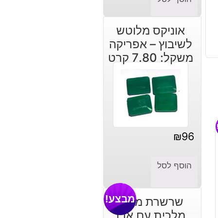
אוניקס מלוטש
לשיבוץ – אפריקה
משקל: 7.80 קרט
₪
96
הוסף לסל
מבצע!
שרשרת מאבן
מלכית עם אבן