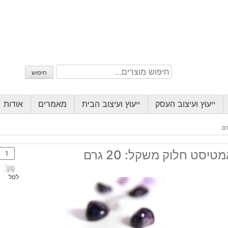
חיפוש
חיפוש
עבור:
ייעוץ ועיצוב העסק
ייעוץ ועיצוב הבית
מאמרים
אודות
כמות
טיסט חלוק משקל: 20 גרם
של
אמטי
לסל
חלוק
משקל
20
גרם