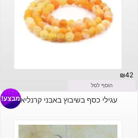
₪
42
הוסף לסל
מבצע!
עגילי כסף בשיבוץ באבני קרנליאן