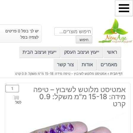
ילוג
תוכן
חיפוש
יש לך בסל 0 פריטים
עבור:
לצפיה בסל
חיפוש
ראשי
ייעוץ ועיצוב העסק
ייעוץ ועיצוב הבית
מאמרים
אודות
צור קשר
דף הבית
»
אמטיסט מלוטש לשיבוץ – טיפה מידה: 15-18 מ"מ משקל: 0.9 קרט
כמות
אמטיסט מלוטש לשיבוץ – טיפה
של
מידה: 15-18 מ"מ משקל: 0.9
אמטיסט
קרט
לסל
מלוטש
לשיבוץ
-
טיפה