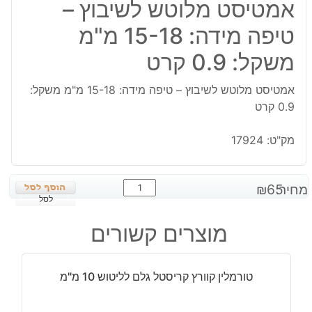
אמטיסט מלוטש לשיבוץ –
טיפה מידה: 15-18 מ"מ
משקל: 0.9 קרט
אמטיסט מלוטש לשיבוץ – טיפה מידה: 15-18 מ"מ משקל:
0.9 קרט
מק"ט:
17924
כמות
מחיר:
65
₪
של
לסל
אמטיסט
מוצרים קשורים
מלוטש
לשיבוץ
-
טורמלין קוורץ קריסטל גלם לליטוש 10 מ"מ
טיפה
מידה: