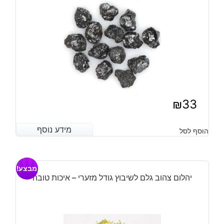
₪
33
מידע נוסף
מידע נוסף
הוסף לסל
מבצע!
יהלום צהוב גלם לשיבוץ גודל מזערי – איכות טובה