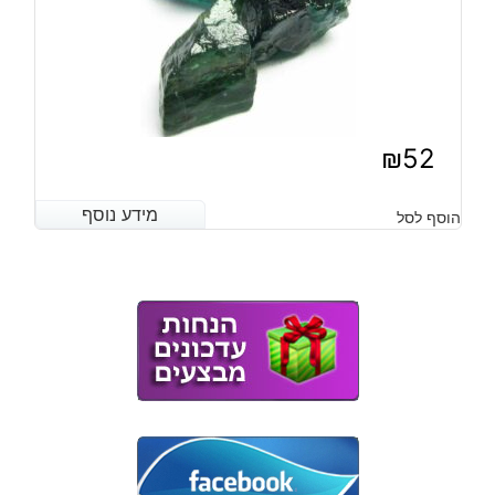
₪
52
מידע נוסף
מידע נוסף
הוסף לסל