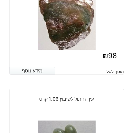
₪
98
מידע נוסף
מידע נוסף
הוסף לסל
עין החתול לשיבוץ 1.06 קרט