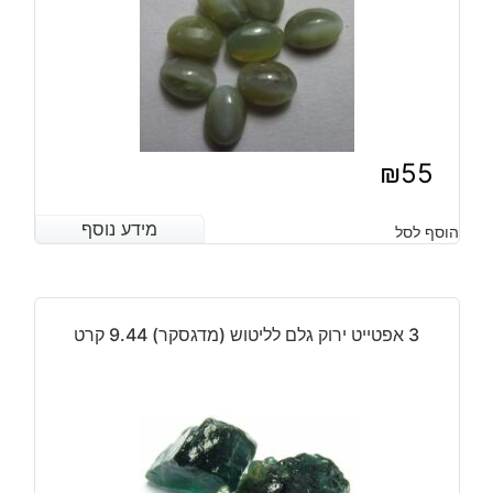
₪
55
מידע נוסף
מידע נוסף
הוסף לסל
3 אפטייט ירוק גלם לליטוש (מדגסקר) 9.44 קרט