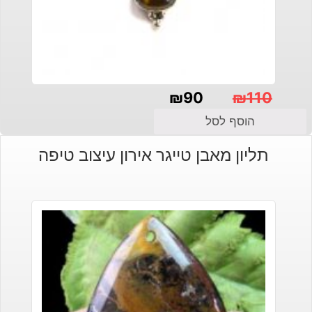
₪
90
₪
110
המחיר
המחיר
הוסף לסל
הנוכחי
המקורי
תליון מאבן טייגר אירון עיצוב טיפה
היה:
הוא:
₪110.
₪90.