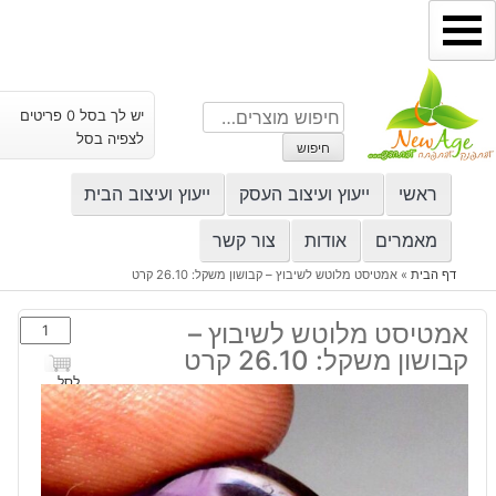
ילוג
תוכן
חיפוש
יש לך בסל 0 פריטים
עבור:
לצפיה בסל
חיפוש
ראשי
ייעוץ ועיצוב העסק
ייעוץ ועיצוב הבית
מאמרים
אודות
צור קשר
דף הבית
»
אמטיסט מלוטש לשיבוץ – קבושון משקל: 26.10 קרט
כמות
אמטיסט מלוטש לשיבוץ –
של
קבושון משקל: 26.10 קרט
אמטיסט
לסל
מלוטש
לשיבוץ
-
קבושון