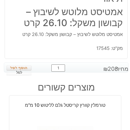
אמטיסט מלוטש לשיבוץ –
קבושון משקל: 26.10 קרט
אמטיסט מלוטש לשיבוץ – קבושון משקל: 26.10 קרט
מק"ט:
17545
כמות
מחיר:
208
₪
של
לסל
אמטיסט
מוצרים קשורים
מלוטש
לשיבוץ
-
טורמלין קוורץ קריסטל גלם לליטוש 10 מ"מ
קבושון
משקל:
26.10
קרט