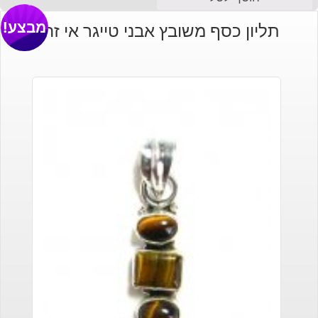
מבצע!
תליון כסף משובץ אבני טייגר אי זהב