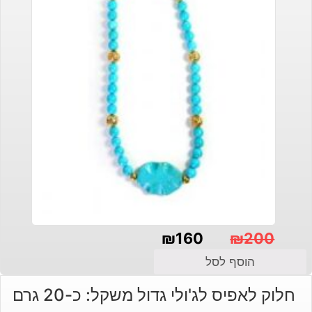
₪
160
₪
200
המחיר
המחיר
הוסף לסל
הנוכחי
המקורי
חלוק לאפיס לג'ולי גדול משקל: כ-20 גרם
היה:
הוא: