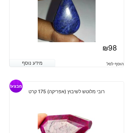
₪
98
מידע נוסף
מידע נוסף
הוסף לסל
מבצע!
רובי מלוטש לשיבוץ (אפריקה) 175 קרט