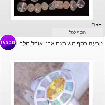
₪
98
הוסף לסל
מבצע!
טבעת כסף משובצת אבני אופל חלבי וסיטרין