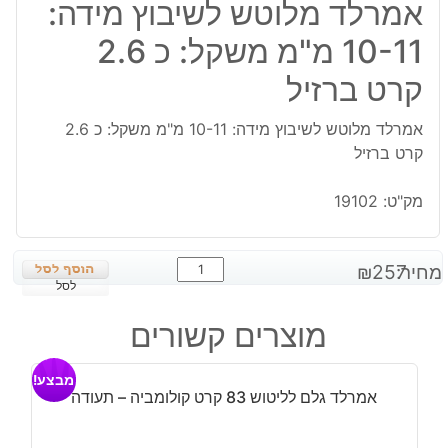
אמרלד מלוטש לשיבוץ מידה:
10-11 מ"מ משקל: כ 2.6
קרט ברזיל
אמרלד מלוטש לשיבוץ מידה: 10-11 מ"מ משקל: כ 2.6
קרט ברזיל
מק"ט:
19102
כמות
מחיר:
257
₪
של
לסל
אמרלד
מוצרים קשורים
מלוטש
לשיבוץ
מבצע!
מידה:
אמרלד גלם לליטוש 83 קרט קולומביה – תעודה
10-
11