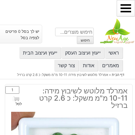
ילוג
תוכן
חיפוש
יש לך בסל 0 פריטים
עבור:
לצפיה בסל
חיפוש
ראשי
ייעוץ ועיצוב העסק
ייעוץ ועיצוב הבית
מאמרים
אודות
צור קשר
דף הבית
»
אמרלד מלוטש לשיבוץ מידה: 10-11 מ"מ משקל: כ 2.6 קרט ברזיל
כמות
אמרלד מלוטש לשיבוץ מידה:
של
10-11 מ"מ משקל: כ 2.6 קרט
אמרלד
ברזיל
לסל
מלוטש
לשיבוץ
מידה:
10-