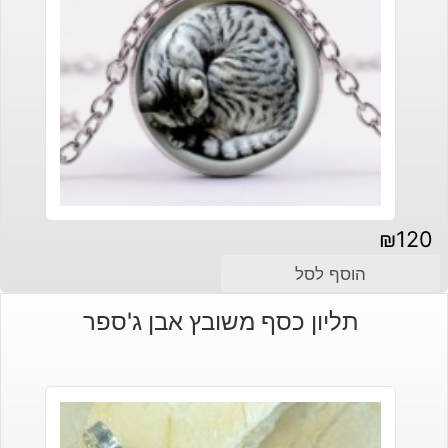
₪
120
הוסף לסל
תליון כסף משובץ אבן ג'ספר