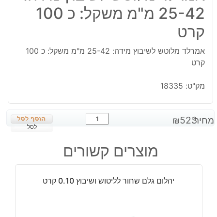
25-42 מ"מ משקל: כ 100
קרט
אמרלד מלוטש לשיבוץ מידה: 25-42 מ"מ משקל: כ 100
קרט
מק"ט:
18335
כמות
מחיר:
523
₪
של
לסל
אמרלד
מוצרים קשורים
מלוטש
לשיבוץ
מידה:
יהלום גלם שחור לליטוש ושיבוץ 0.10 קרט
25-
42
מ"מ