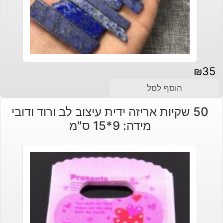
₪
35
הוסף לסל
50 שקיות אריזה ידית עיצוב לב ורוד ודובי
מידה: 9*15 ס"מ