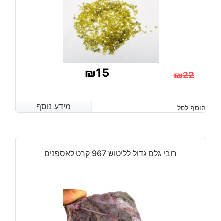
₪
15
₪
22
המחיר
המחיר
הנוכחי
המקורי
מידע נוסף
מידע נוסף
הוסף לסל
היה:
הוא:
₪22.
₪15.
רובי גלם גדול לליטוש 967 קרט לאספנים