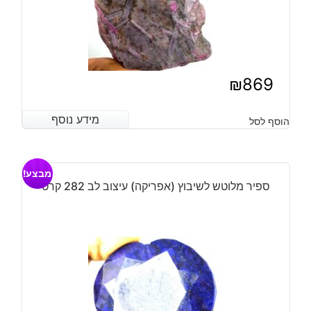
₪
869
מידע נוסף
מידע נוסף
הוסף לסל
מבצע!
ספיר מלוטש לשיבוץ (אפריקה) עיצוב לב 282 קרט