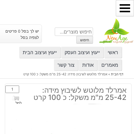
ילוג
תוכן
חיפוש
יש לך בסל 0 פריטים
עבור:
לצפיה בסל
חיפוש
ראשי
ייעוץ ועיצוב העסק
ייעוץ ועיצוב הבית
מאמרים
אודות
צור קשר
דף הבית
»
אמרלד מלוטש לשיבוץ מידה: 25-42 מ"מ משקל: כ 100 קרט
כמות
אמרלד מלוטש לשיבוץ מידה:
של
25-42 מ"מ משקל: כ 100 קרט
אמרלד
לסל
מלוטש
לשיבוץ
מידה:
25-