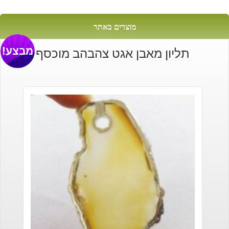
מוצרים באתר
מבצע!
תליון מאבן אגט צהבהב מוכסף