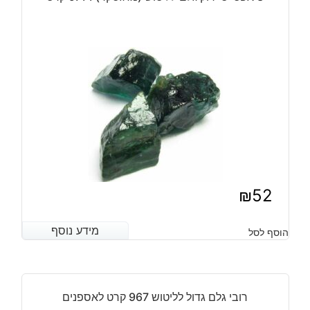
₪
52
מידע נוסף
מידע נוסף
הוסף לסל
רובי גלם גדול לליטוש 967 קרט לאספנים