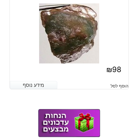
₪
98
מידע נוסף
מידע נוסף
הוסף לסל