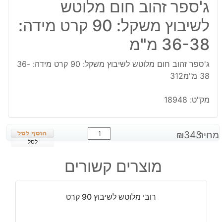
ג'ספר זהוב חום מלוטש
לשיבוץ משקל: 90 קרט מידה:
36-38 מ"מ
ג'ספר זהוב חום מלוטש לשיבוץ משקל: 90 קרט מידה: 36-
38 מ"מ312
מק"ט:
18948
כמות
מחיר:
343
₪
של
לסל
ג'ספר
מוצרים קשורים
זהוב
חום
מלוטש
רובי מלוטש לשיבוץ 90 קרט
לשיבוץ
משקל: