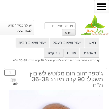
ילוג
תוכן
חיפוש
יש לך בסל 1 פריט
עבור:
לצפיה בסל
חיפוש
ראשי
ייעוץ ועיצוב העסק
ייעוץ ועיצוב הבית
מאמרים
אודות
צור קשר
דף הבית
»
ג'ספר זהוב חום מלוטש לשיבוץ משקל: 90 קרט מידה: 36-38 מ"מ
כמות
ג'ספר זהוב חום מלוטש לשיבוץ
של
משקל: 90 קרט מידה: 36-38
ג'ספר
מ"מ
לסל
זהוב
חום
מלוטש
לשיבוץ