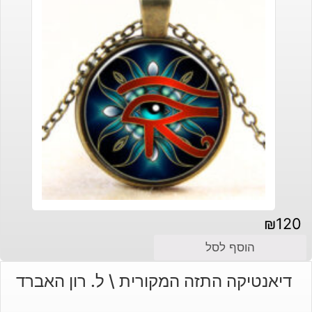
₪
120
הוסף לסל
דיאנטיקה התזה המקורית \ ל. רון האברד