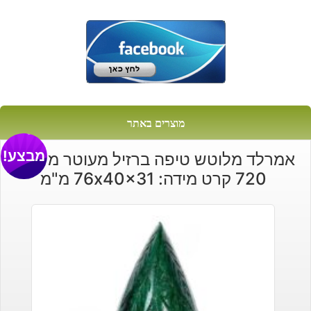
מוצרים באתר
מבצע!
אמרלד מלוטש טיפה ברזיל מעוטר משקל:
720 קרט מידה: 76x40x31 מ"מ