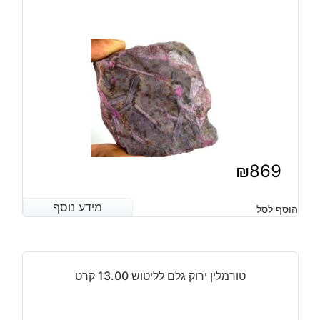
₪
869
מידע נוסף
מידע נוסף
הוסף לסל
טורמלין ירוק גלם לליטוש 13.00 קרט