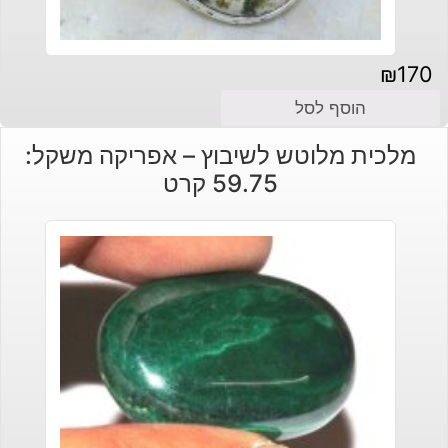
₪
170
הוסף לסל
מלכית מלוטש לשיבוץ – אפריקה משקל:
59.75 קרט