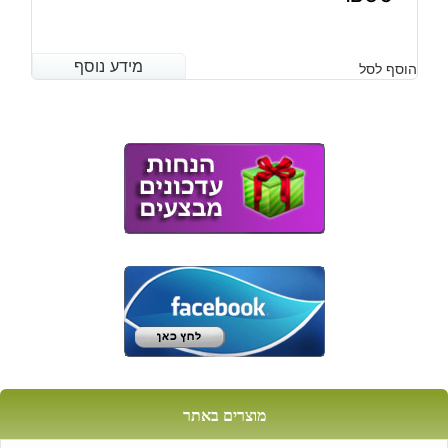
מידע נוסף
מידע נוסף
הוסף לסל
מוצרים באתר