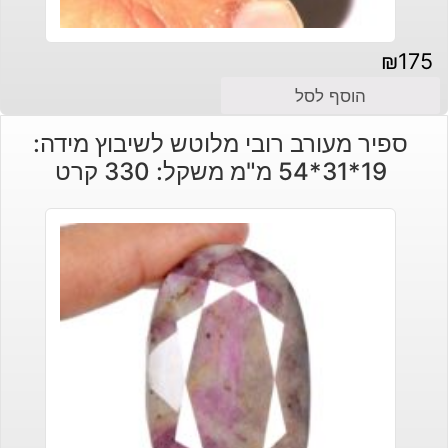
₪
175
הוסף לסל
ספיר מעורב רובי מלוטש לשיבוץ מידה:
19*31*54 מ"מ משקל: 330 קרט