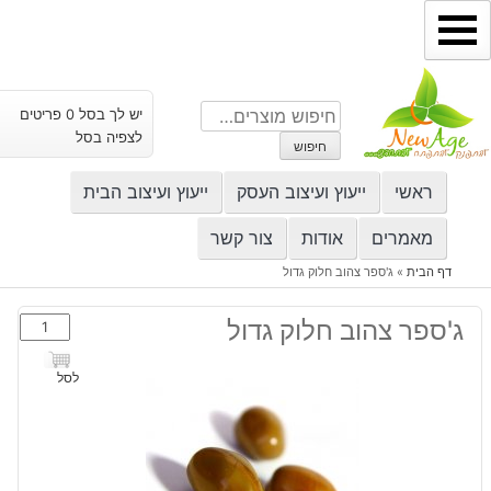
ילוג
תוכן
חיפוש
יש לך בסל 0 פריטים
עבור:
לצפיה בסל
חיפוש
ראשי
ייעוץ ועיצוב העסק
ייעוץ ועיצוב הבית
מאמרים
אודות
צור קשר
דף הבית
»
ג'ספר צהוב חלוק גדול
כמות
ג'ספר צהוב חלוק גדול
של
ג'ספר
לסל
צהוב
חלוק
גדול