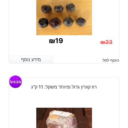
₪
19
₪
23
המחיר
המחיר
הנוכחי
המקורי
מידע נוסף
מידע נוסף
הוסף לסל
היה:
הוא:
₪23.
₪19.
מבצע!
רוז קוורץ גדול ומיוחד משקל: 11 ק"ג