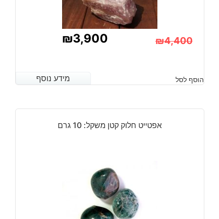
₪
3,900
₪
4,400
המחיר
המחיר
הנוכחי
המקורי
מידע נוסף
מידע נוסף
הוסף לסל
היה:
הוא:
₪4,400.
₪3,900.
אפטייט חלוק קטן משקל: 10 גרם