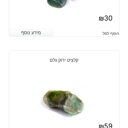
₪
30
מידע נוסף
מידע נוסף
הוסף לסל
קלציט ירוק גלם
₪
59