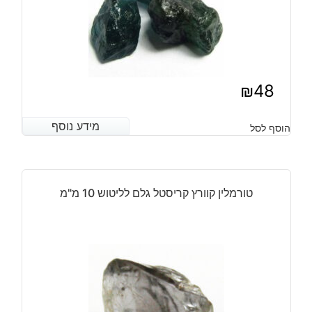
₪
48
מידע נוסף
מידע נוסף
הוסף לסל
טורמלין קוורץ קריסטל גלם לליטוש 10 מ"מ