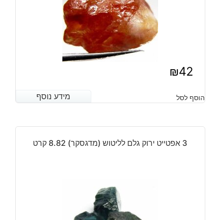
₪
42
מידע נוסף
מידע נוסף
הוסף לסל
3 אפטייט ירוק גלם לליטוש (מדגסקר) 8.82 קרט