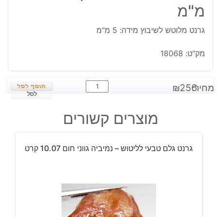
מ"מ
גרנט מלוטש לשיבוץ מידה: 5 מ"מ
מק"ט:
18068
כמות
מחיר:
256
₪
של
לסל
גרנט
מוצרים קשורים
מלוטש
לשיבוץ
מידה:
גרנט גלם טבעי לליטוש – נמיביה גווני חום 10.07 קרט
5
מ"מ