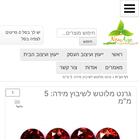
ילוג
תוכן
חיפוש
יש לך בסל 0 פריטים
עבור:
לצפיה בסל
חיפוש
ראשי
ייעוץ ועיצוב העסק
ייעוץ ועיצוב הבית
מאמרים
אודות
צור קשר
דף הבית
»
גרנט מלוטש לשיבוץ מידה: 5 מ"מ
כמות
גרנט מלוטש לשיבוץ מידה: 5
של
מ"מ
גרנט
לסל
מלוטש
לשיבוץ
מידה:
5