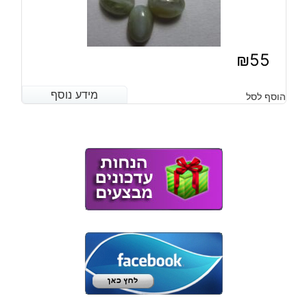
₪
55
מידע נוסף
מידע נוסף
הוסף לסל