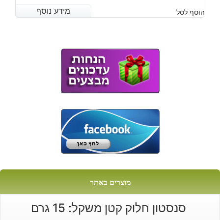
מידע נוסף
מידע נוסף
הוסף לסל
מוצרים באתר
סנסטון חלוק קטן משקל: 15 גרם