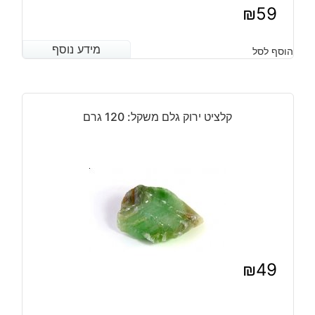
₪
59
מידע נוסף
מידע נוסף
הוסף לסל
קלציט ירוק גלם משקל: 120 גרם
₪
49