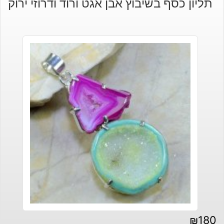
תליון כסף בשיבוץ אבן אגט ורוד ודרוזי ירוק
₪
180