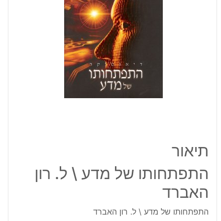
רון
האברד
תיאור
התפתחותו של מדע \ ל. רון
האברד
התפתחותו של מדע \ ל. רון האברד