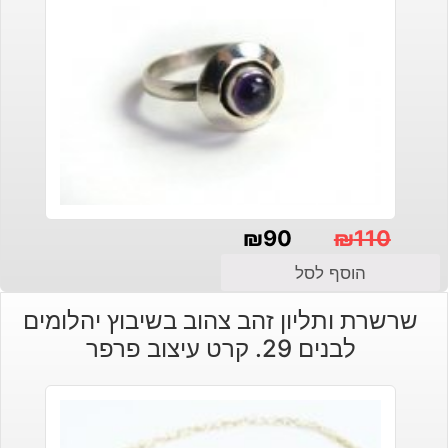
₪
90
₪
110
המחיר
המחיר
הוסף לסל
הנוכחי
המקורי
שרשרת ותליון זהב צהוב בשיבוץ יהלומים
היה:
הוא:
לבנים 29. קרט עיצוב פרפר
₪110.
₪90.