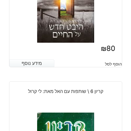
₪
80
מידע נוסף
מידע נוסף
הוסף לסל
קריון 6 \ שותפות עם האל מאת: לי קרול