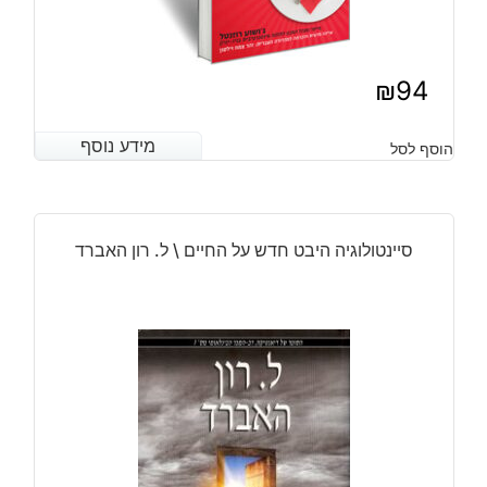
₪
94
מידע נוסף
מידע נוסף
הוסף לסל
סיינטולוגיה היבט חדש על החיים \ ל. רון האברד