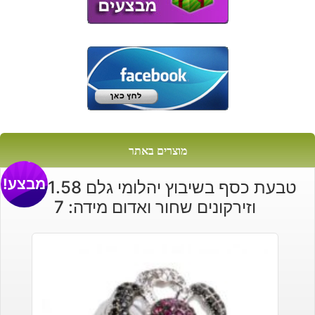
מוצרים באתר
מבצע!
טבעת כסף בשיבוץ יהלומי גלם 1.58 קרט
וזירקונים שחור ואדום מידה: 7