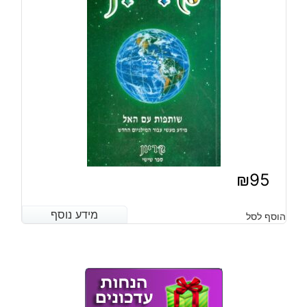
₪
95
מידע נוסף
מידע נוסף
הוסף לסל