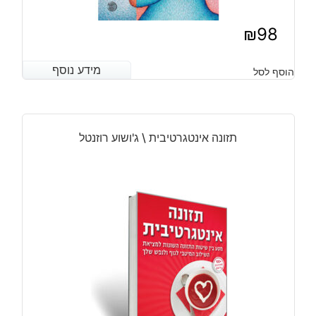
₪
98
מידע נוסף
מידע נוסף
הוסף לסל
תזונה אינטגרטיבית \ ג'ושוע רוזנטל