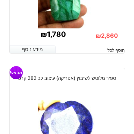
₪
1,780
₪
2,860
המחיר
המחיר
מידע נוסף
מידע נוסף
הוסף לסל
הנוכחי
המקורי
היה:
הוא:
מבצע!
₪2,860.
₪1,780.
ספיר מלוטש לשיבוץ (אפריקה) עיצוב לב 282 קרט