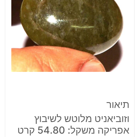
54.80
קרט
תיאור
וזוביאניט מלוטש לשיבוץ
אפריקה משקל: 54.80 קרט