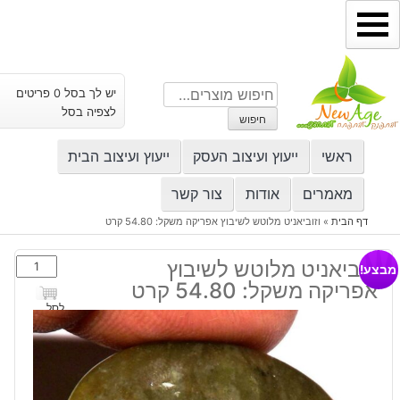
ילוג
תוכן
חיפוש
יש לך בסל 0 פריטים
עבור:
לצפיה בסל
חיפוש
ראשי
ייעוץ ועיצוב העסק
ייעוץ ועיצוב הבית
מאמרים
אודות
צור קשר
דף הבית
»
וזוביאניט מלוטש לשיבוץ אפריקה משקל: 54.80 קרט
כמות
וזוביאניט מלוטש לשיבוץ
מבצע!
של
אפריקה משקל: 54.80 קרט
וזוביאניט
לסל
מלוטש
לשיבוץ
אפריקה
משקל: