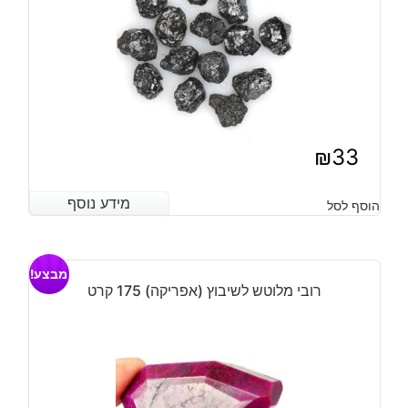
₪
33
מידע נוסף
מידע נוסף
הוסף לסל
מבצע!
רובי מלוטש לשיבוץ (אפריקה) 175 קרט