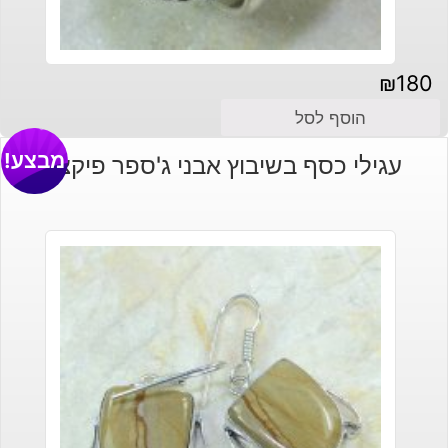
₪
180
הוסף לסל
מבצע!
עגילי כסף בשיבוץ אבני ג'ספר פיקצ'ר