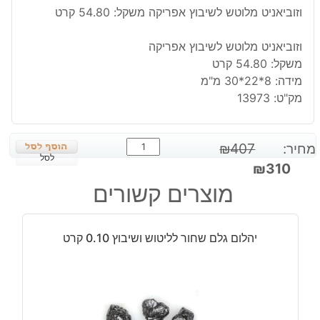
וזוביאניט מלוטש לשיבוץ אפריקה משקל: 54.80 קרט
וזוביאניט מלוטש לשיבוץ אפריקה
משקל: 54.80 קרט
מידה: 8*22*30 מ"מ
מק"ט:
13973
כמות
מחיר:
407
₪
של
לסל
המחיר
המחיר
₪
310
וזוביאניט
המקורי
הנוכחי
מוצרים קשורים
מלוטש
היה:
הוא:
לשיבוץ
₪310.
₪407.
אפריקה
יהלום גלם שחור לליטוש ושיבוץ 0.10 קרט
משקל:
54.80
קרט