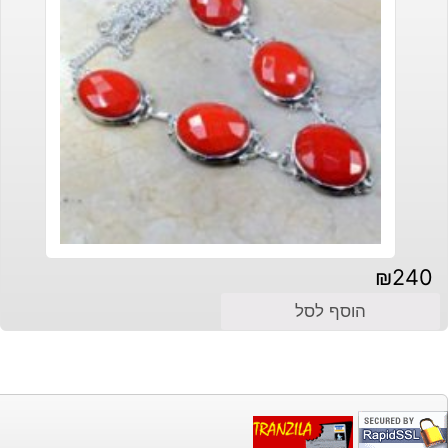
₪
240
הוסף לסל