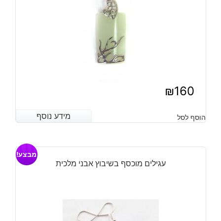
₪
160
מידע נוסף
מידע נוסף
הוסף לסל
מבצע!
עגילים מוכסף בשיבוץ אבני מלכית