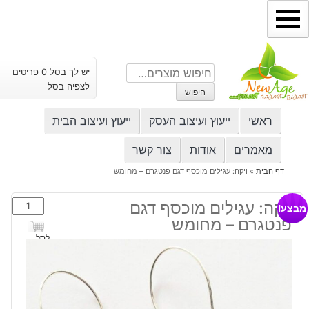
ילוג
תוכן
חיפוש
יש לך בסל 0 פריטים
עבור:
לצפיה בסל
חיפוש
ראשי
ייעוץ ועיצוב העסק
ייעוץ ועיצוב הבית
מאמרים
אודות
צור קשר
דף הבית
»
ויקה: עגילים מוכסף דגם פנטגרם – מחומש
כמות
ויקה: עגילים מוכסף דגם
מבצע!
של
פנטגרם – מחומש
ויקה:
לסל
עגילים
מוכסף
דגם
פנטגרם