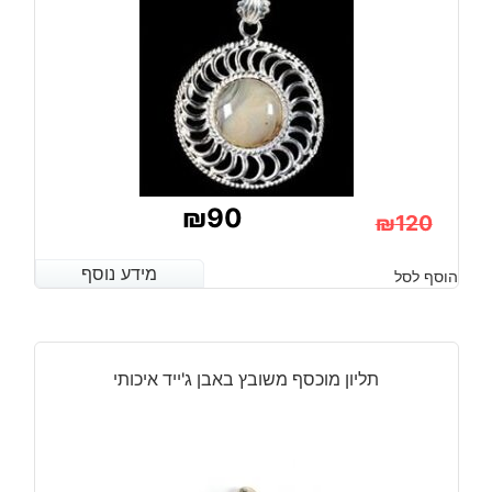
₪
90
₪
120
המחיר
המחיר
מידע נוסף
מידע נוסף
הוסף לסל
הנוכחי
המקורי
היה:
הוא:
₪120.
₪90.
תליון מוכסף משובץ באבן ג'ייד איכותי