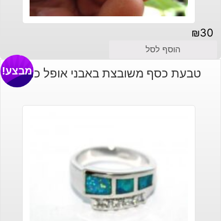
₪
30
הוסף לסל
מבצע!
טבעת כסף משובצת באבני אופל כחול