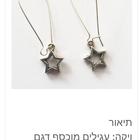
-
מחומש
תיאור
ויקה: עגילים מוכסף דגם