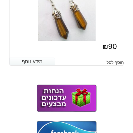
₪
90
מידע נוסף
מידע נוסף
הוסף לסל