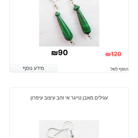
₪
90
₪
120
המחיר
המחיר
מידע נוסף
מידע נוסף
הוסף לסל
הנוכחי
המקורי
היה:
הוא:
₪120.
₪90.
עגילים מאבן טייגר אי זהב עיצוב עיפרון