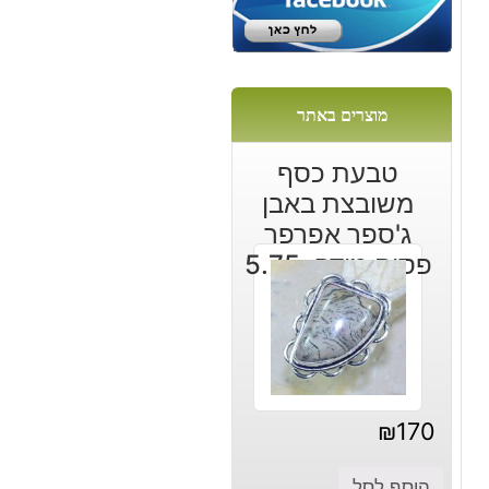
ם
מוצרים באתר
טבעת כסף
משובצת באבן
ג'ספר אפרפר
פסים מידה: 5.75
₪
170
הוסף לסל