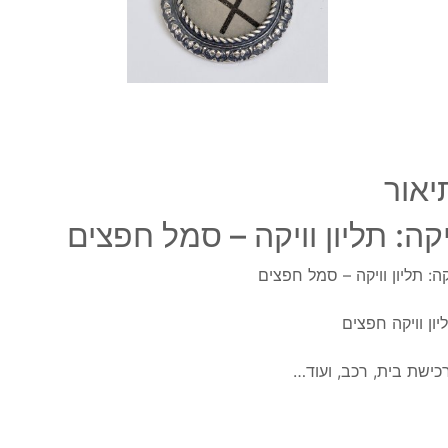
חפצי
יאור
יקה: תליון וויקה – סמל חפצים
קה: תליון וויקה – סמל חפצים
יון וויקה חפצים
כישת בית, רכב, ועוד…