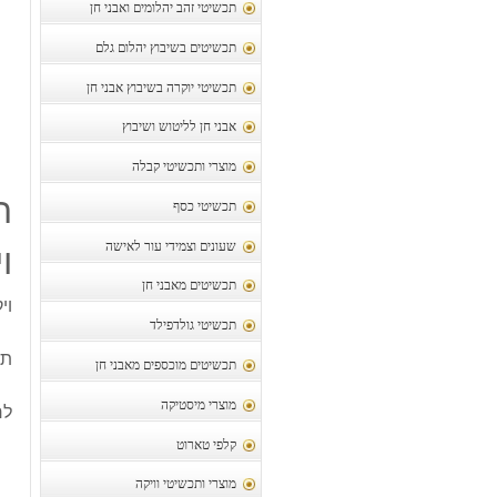
תכשיטי זהב יהלומים ואבני חן
תכשיטים בשיבוץ יהלום גלם
תכשיטי יוקרה בשיבוץ אבני חן
אבני חן לליטוש ושיבוץ
מוצרי ותכשיטי קבלה
ת
תכשיטי כסף
שעונים וצמידי עור לאישה
ו
תכשיטים מאבני חן
וי
תכשיטי גולדפילד
תל
תכשיטים מוכספים מאבני חן
מוצרי מיסטיקה
לר
קלפי טארוט
מוצרי ותכשיטי וויקה