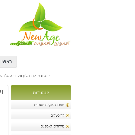
דילוג
לתוכן
ראשי
דף הבית
»
ויקה: תליון וויקה – סמל חפ
וי
קטגוריות
מערות ענקיות מאבנים
קריסטלים
מיוחדים לאספנים