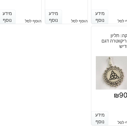
מידע
מידע
מידע
מידע
מידע
מידע
נוסף
נוסף
נוסף
נוסף
נוסף
נוסף
 לסל
הוסף לסל
הוסף לסל
קה: תליון
יקווטרה דגם
דיש
₪
9
מידע
מידע
נוסף
נוסף
 לסל