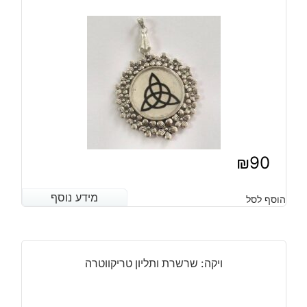
₪
90
מידע נוסף
מידע נוסף
הוסף לסל
ויקה: שרשרת ותליון טריקווטרה