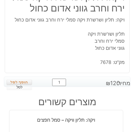
ירח וחרב גווני אדום כחול
ויקה: תליון ושרשרת ויקה סמלי ירח וחרב גווני אדום כחול
תליון ושרשרת ויקה
סמלי ירח וחרב
גווני אדום כחול
מק"ט:
7678
כמות
מחיר:
120
₪
של
לסל
ויקה:
מוצרים קשורים
תליון
ושרשרת
ויקה
ויקה: תליון וויקה – סמל חפצים
סמלי
ירח