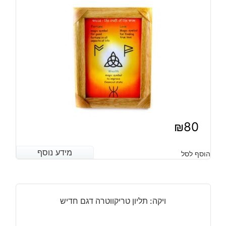
₪
80
מידע נוסף
מידע נוסף
הוסף לסל
ויקה: תליון טריקווטרה דגם חדיש