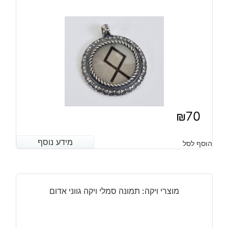
וחרב
גווני
אדום
כחול
₪
70
מידע נוסף
מידע נוסף
הוסף לסל
מוצרי ויקה: תמונה סמלי ויקה גווני אדום