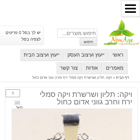
ילוג
תוכן
חיפוש
יש לך בסל 0 פריטים
עבור:
לצפיה בסל
חיפוש
ראשי
ייעוץ ועיצוב העסק
ייעוץ ועיצוב הבית
מאמרים
אודות
צור קשר
דף הבית
»
ויקה: תליון ושרשרת ויקה סמלי ירח וחרב גווני אדום כחול
כמות
ויקה: תליון ושרשרת ויקה סמלי
של
ירח וחרב גווני אדום כחול
ויקה:
לסל
תליון
ושרשרת
ויקה
סמלי