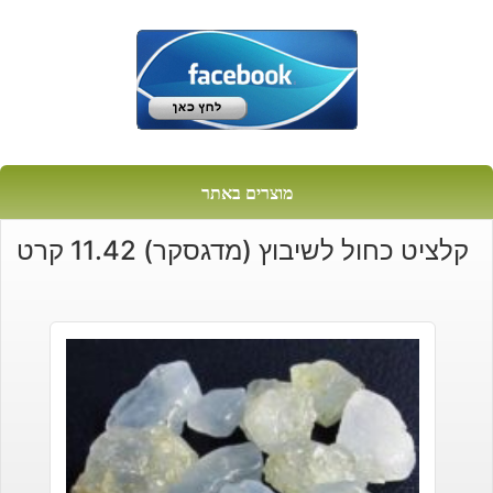
מוצרים באתר
קלציט כחול לשיבוץ (מדגסקר) 11.42 קרט