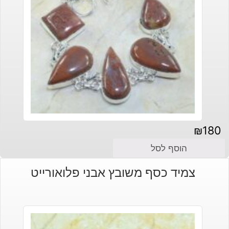
₪
180
הוסף לסל
צמיד כסף משובץ אבני פלואורייט