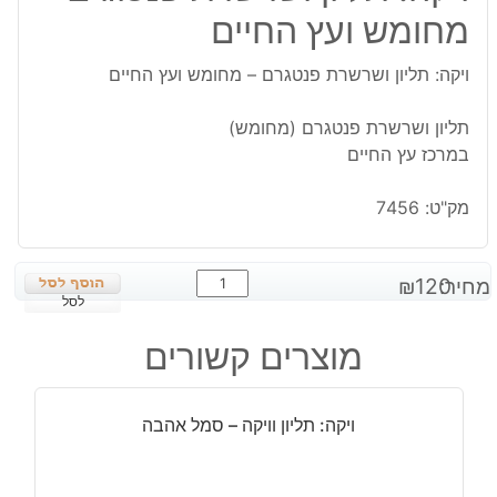
מחומש ועץ החיים
ויקה: תליון ושרשרת פנטגרם – מחומש ועץ החיים
תליון ושרשרת פנטגרם (מחומש)
במרכז עץ החיים
מק"ט:
7456
כמות
מחיר:
120
₪
של
לסל
ויקה:
מוצרים קשורים
תליון
ושרשרת
פנטגרם
ויקה: תליון וויקה – סמל אהבה
-
מחומש
ועץ