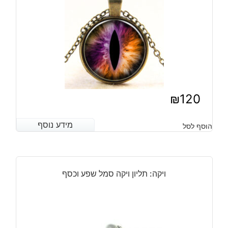
₪
120
מידע נוסף
מידע נוסף
הוסף לסל
ויקה: תליון ויקה סמל שפע וכסף