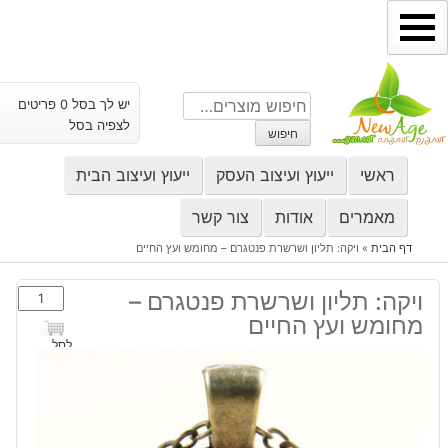
ילוג
תוכן
חיפוש
יש לך בסל 0 פריטים
עבור:
לצפיה בסל
חיפוש
ראשי
ייעוץ ועיצוב העסק
ייעוץ ועיצוב הבית
מאמרים
אודות
צור קשר
דף הבית
»
ויקה: תליון ושרשרת פנטגרם – מחומש ועץ החיים
כמות
ויקה: תליון ושרשרת פנטגרם –
של
מחומש ועץ החיים
ויקה:
לסל
תליון
ושרשרת
פנטגרם
-