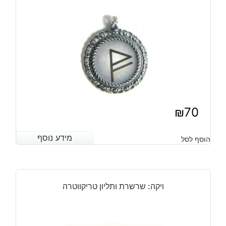
החיים
₪
70
מידע נוסף
מידע נוסף
הוסף לסל
ויקה: שרשרת ותליון טריקווטרה