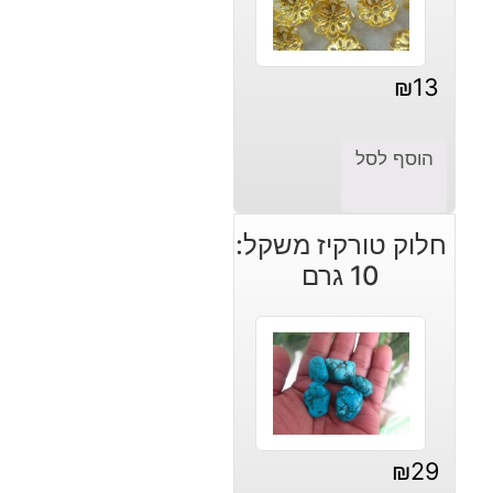
₪
13
הוסף לסל
חלוק טורקיז משקל:
10 גרם
₪
29