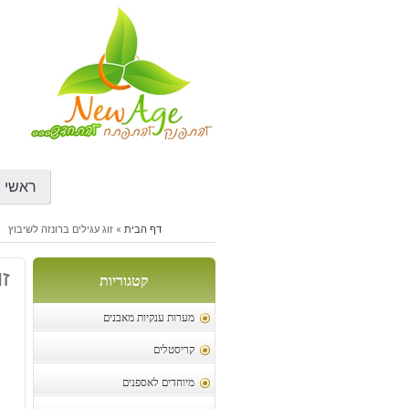
דילוג
לתוכן
ראשי
דף הבית
»
זוג עגילים ברונזה לשיבוץ
זו
קטגוריות
מערות ענקיות מאבנים
קריסטלים
מיוחדים לאספנים