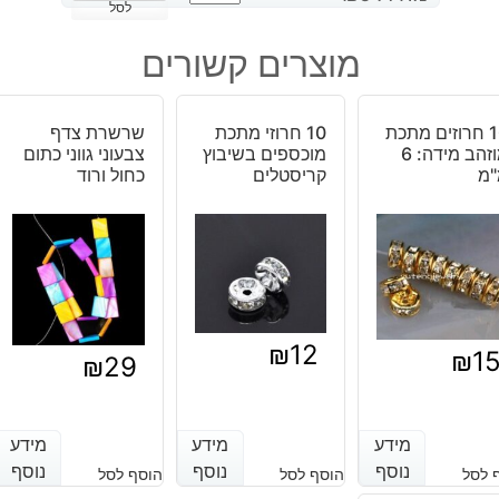
של
לסל
זוג
מוצרים קשורים
עגילים
ברונזה
לשיבוץ
10 חרוזים מתכת
10 חרוזי מתכת
שרשרת צדף
מוזהב מידה: 6
מוכספים בשיבוץ
צבעוני גווני כתום
"מ
קריסטלים
כחול ורוד
₪
12
₪
1
₪
29
מידע
מידע
מידע
מידע
מידע
מידע
נוסף
נוסף
נוסף
נוסף
נוסף
נוסף
 לסל
הוסף לסל
הוסף לסל