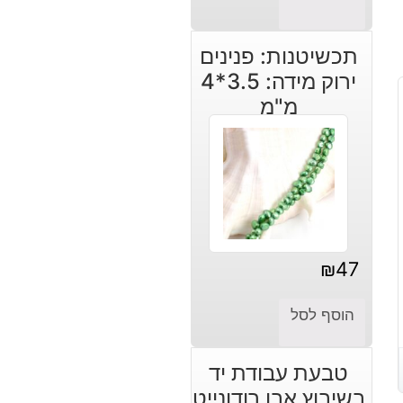
תכשיטנות: פנינים
ירוק מידה: 3.5*4
מ"מ
₪
47
הוסף לסל
טבעת עבודת יד
בשיבוץ אבן רודונייט