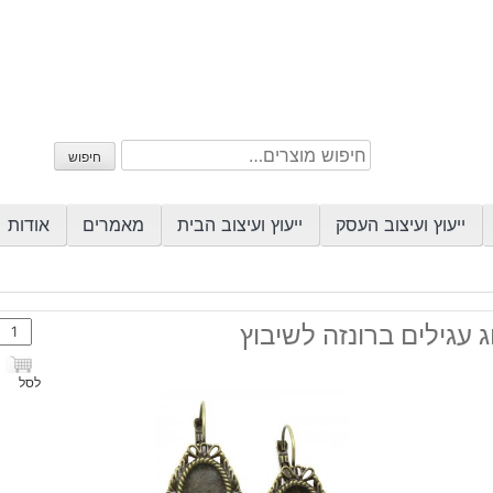
חיפוש
חיפוש
עבור:
ייעוץ ועיצוב העסק
ייעוץ ועיצוב הבית
מאמרים
אודות
כמות
ג עגילים ברונזה לשיבוץ
של
זוג
לסל
עגילי
ברונז
לשיב