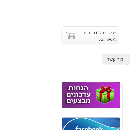
יש לך בסל 0 פריטים
לצפיה בסל
צור קשר
ם
ה
וץ