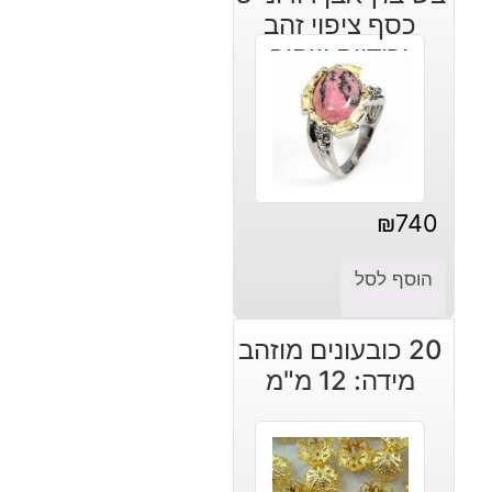
כסף ציפוי זהב
ורודיום שחור
₪
740
הוסף לסל
20 כובעונים מוזהב
מידה: 12 מ"מ