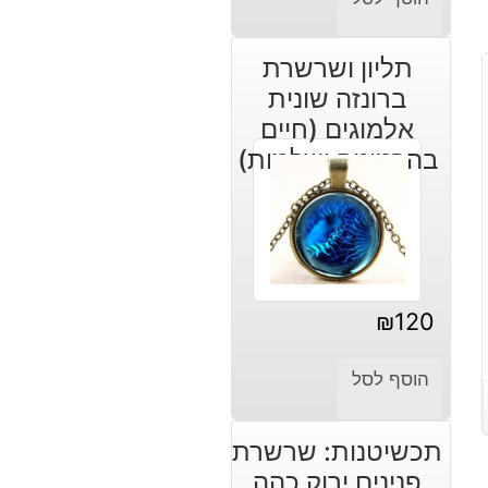
תליון ושרשרת
ברונזה שונית
אלמוגים (חיים
בהרמוניה ושלמות)
₪
120
הוסף לסל
תכשיטנות: שרשרת
פנינים ירוק כהה