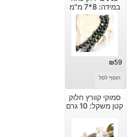
במידה: 8*7 מ"מ
₪
59
הוסף לסל
סמוקי קוורץ חלוק
קטן משקל: 10 גרם