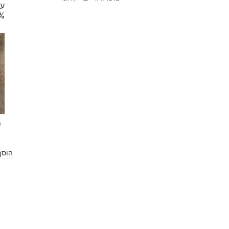
עץ
50%
0
הוסף