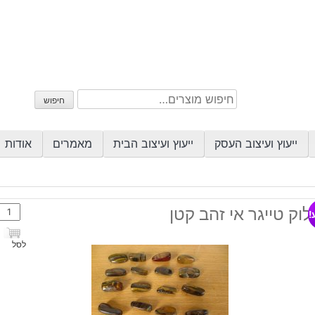
חיפוש
חיפוש
עבור:
ייעוץ ועיצוב העסק
ייעוץ ועיצוב הבית
מאמרים
אודות
כמות
וק טייגר אי זהב קטן
!
של
חלוק
לסל
טייגר
אי
זהב
קטן