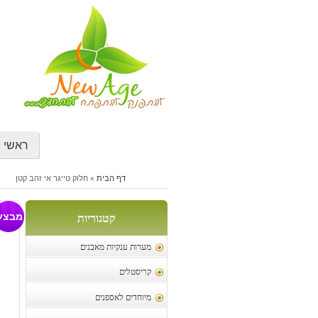
דילוג
לתוכן
ראשי
דף הבית
»
חלוק טייגר אי זהב קטן
חל
מבצע
קטגוריות
מערות ענקיות מאבנים
קריסטלים
מיוחדים לאספנים