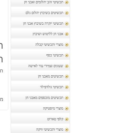
תכשיטי זהב יהלומים ואבני חן
תכשיטים בשיבוץ יהלום גלם
תכשיטי יוקרה בשיבוץ אבני חן
אבני חן לליטוש ושיבוץ
ת
מוצרי ותכשיטי קבלה
ח
תכשיטי כסף
שעונים וצמידי עור לאישה
חל
תכשיטים מאבני חן
תכשיטי גולדפילד
תכשיטים מוכספים מאבני חן
מק
מוצרי מיסטיקה
קלפי טארוט
מוצרי ותכשיטי וויקה