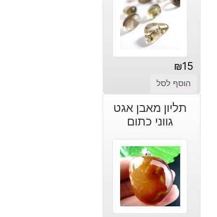
₪
15
הוסף לסל
תליון מאבן אגט
גווני כתום