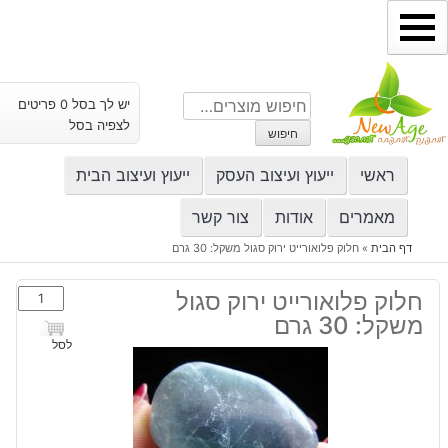
ילוג
תוכן
חיפוש
יש לך בסל 0 פריטים
עבור:
לצפיה בסל
חיפוש
ראשי
ייעוץ ועיצוב העסק
ייעוץ ועיצוב הבית
מאמרים
אודות
צור קשר
דף הבית
»
חלוק פלואורייט ירוק סגול משקל: 30 גרם
כמות
חלוק פלואורייט ירוק סגול
של
משקל: 30 גרם
חלוק
לסל
פלואורייט
ירוק
סגול
משקל: