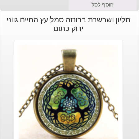
הוסף לסל
תליון ושרשרת ברונזה סמל עץ החיים גווני
ירוק כתום