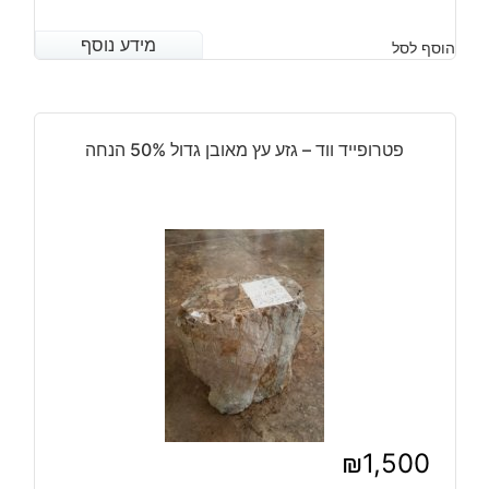
מידע נוסף
מידע נוסף
הוסף לסל
פטרופייד ווד – גזע עץ מאובן גדול 50% הנחה
₪
1,500