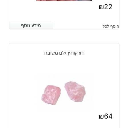
₪
22
מידע נוסף
מידע נוסף
הוסף לסל
רוז קוורץ גלם משובח
₪
64