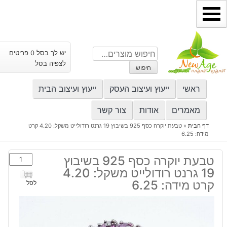
ילוג
תוכן
חיפוש
יש לך בסל 0 פריטים
עבור:
לצפיה בסל
חיפוש
ראשי
ייעוץ ועיצוב העסק
ייעוץ ועיצוב הבית
מאמרים
אודות
צור קשר
דף הבית
»
טבעת יוקרה כסף 925 בשיבוץ 19 גרנט רודולייט משקל: 4.20 קרט
מידה: 6.25
כמות
טבעת יוקרה כסף 925 בשיבוץ
של
19 גרנט רודולייט משקל: 4.20
טבעת
קרט מידה: 6.25
לסל
יוקרה
כסף
925