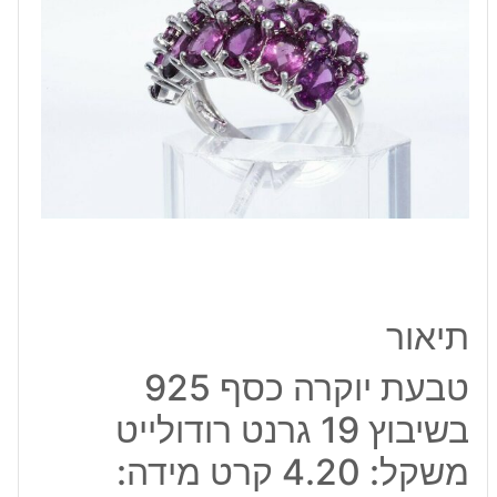
בשיבוץ
19
גרנט
רודולייט
משקל:
4.20
קרט
מידה:
6.25
תיאור
טבעת יוקרה כסף 925
בשיבוץ 19 גרנט רודולייט
משקל: 4.20 קרט מידה: