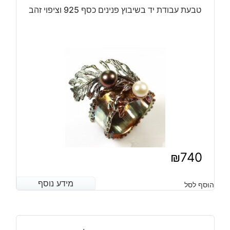
925
טבעת עבודת יד בשיבוץ פנינים כסף 925 וציפוי זהב
בשיבוץ
19
גרנט
רודולייט
משקל:
4.20
קרט
מידה:
6.25
₪
740
מידע נוסף
מידע נוסף
הוסף לסל