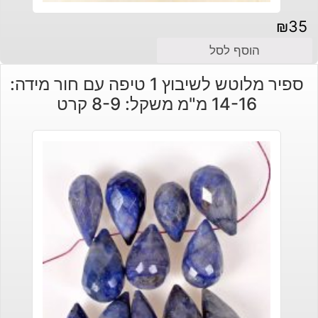
₪
35
הוסף לסל
ספיר מלוטש לשיבוץ 1 טיפה עם חור מידה:
14-16 מ"מ משקל: 8-9 קרט