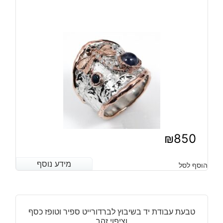
₪
850
מידע נוסף
מידע נוסף
הוסף לסל
טבעת עבודת יד בשיבוץ לברדורייט ספיר וטופז כסף
וציפוי זהב