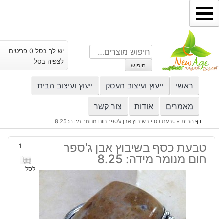
ילוג
תוכן
חיפוש
יש לך בסל 0 פריטים
עבור:
לצפיה בסל
חיפוש
ראשי
ייעוץ ועיצוב העסק
ייעוץ ועיצוב הבית
מאמרים
אודות
צור קשר
דף הבית
»
טבעת כסף בשיבוץ אבן ג'ספר חום מנומר מידה: 8.25
כמות
טבעת כסף בשיבוץ אבן ג'ספר
של
חום מנומר מידה: 8.25
טבעת
לסל
כסף
בשיבוץ
אבן
ג'ספר