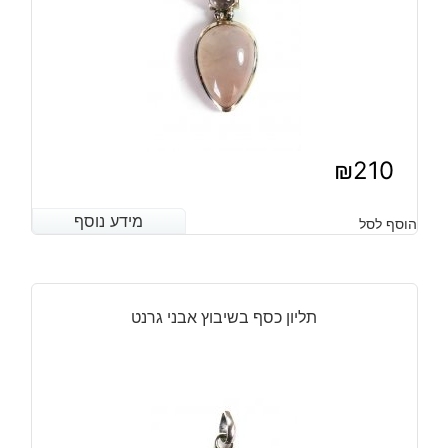
₪
210
מידע נוסף
מידע נוסף
הוסף לסל
תליון כסף בשיבוץ אבני גרנט