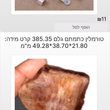
₪
11
הוסף לסל
טורמלין כתמתם גלם 385.35 קרט מידה:
21.80*38.70*49.28 מ"מ