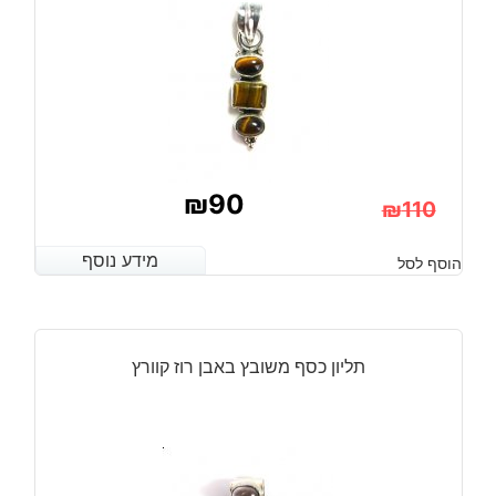
8.25
₪
90
₪
110
המחיר
המחיר
מידע נוסף
מידע נוסף
הוסף לסל
הנוכחי
המקורי
היה:
הוא:
₪110.
₪90.
תליון כסף משובץ באבן רוז קוורץ