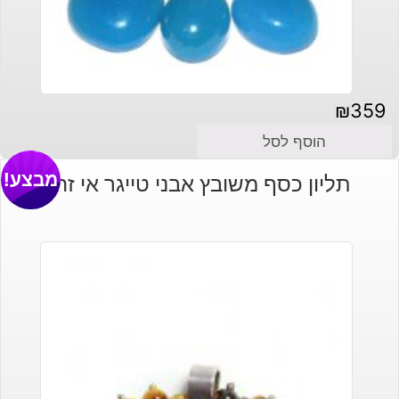
₪
359
הוסף לסל
מבצע!
תליון כסף משובץ אבני טייגר אי זהב