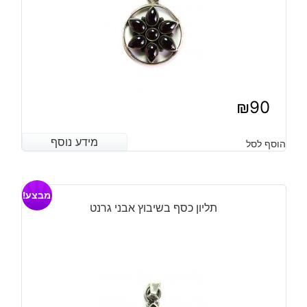
₪
90
מידע נוסף
מידע נוסף
הוסף לסל
מבצע!
תליון כסף בשיבוץ אבני גרנט