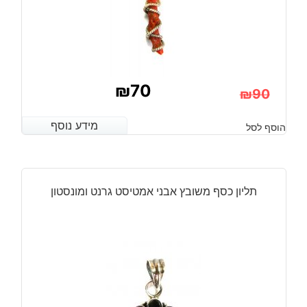
₪
70
₪
90
המחיר
המחיר
מידע נוסף
מידע נוסף
הוסף לסל
הנוכחי
המקורי
היה:
הוא:
₪90.
₪70.
תליון כסף משובץ אבני אמטיסט גרנט ומונסטון