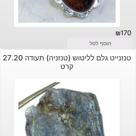
₪
170
הוסף לסל
טנזנייט גלם לליטוש (טנזניה) תעודה 27.20
קרט