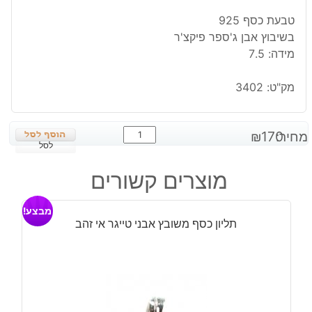
טבעת כסף 925
בשיבוץ אבן ג'ספר פיקצ'ר
מידה: 7.5
מק"ט:
3402
כמות
מחיר:
170
₪
של
לסל
טבעת
מוצרים קשורים
כסף
בשיבוץ
מבצע!
אבן
תליון כסף משובץ אבני טייגר אי זהב
ג'ספר
פיקצ'ר
מידה:
7.5