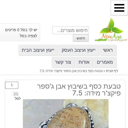
ילוג
תוכן
חיפוש
יש לך בסל 0 פריטים
עבור:
לצפיה בסל
חיפוש
ראשי
ייעוץ ועיצוב העסק
ייעוץ ועיצוב הבית
מאמרים
אודות
צור קשר
דף הבית
»
טבעת כסף בשיבוץ אבן ג'ספר פיקצ'ר מידה: 7.5
כמות
טבעת כסף בשיבוץ אבן ג'ספר
של
פיקצ'ר מידה: 7.5
טבעת
לסל
כסף
בשיבוץ
אבן
ג'ספר