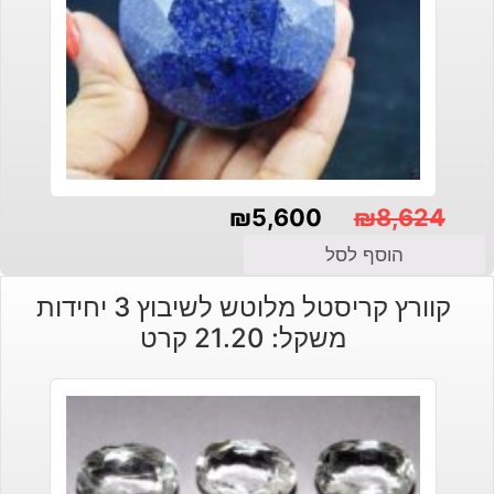
₪
5,600
₪
8,624
המחיר
המחיר
הוסף לסל
הנוכחי
המקורי
קוורץ קריסטל מלוטש לשיבוץ 3 יחידות
היה:
הוא:
משקל: 21.20 קרט
₪5,600.
₪8,624.