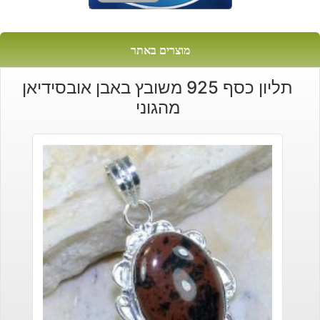
מוצרים באתר
תליון כסף 925 משובץ באבן אובסידיאן
מהגוני