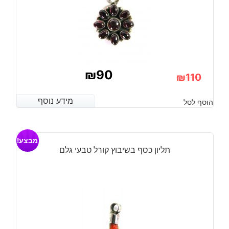
₪
90
₪
110
המחיר
המחיר
מידע נוסף
מידע נוסף
הוסף לסל
הנוכחי
המקורי
היה:
הוא:
מבצע!
₪110.
₪90.
תליון כסף בשיבוץ קורל טבעי גלם