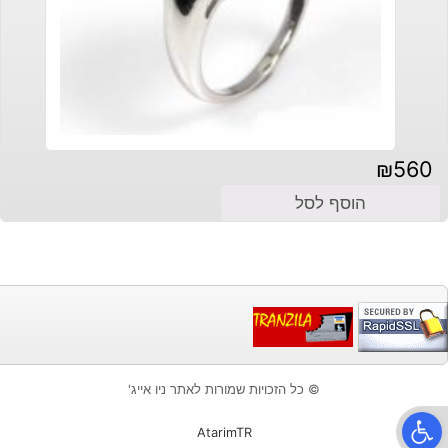
₪
560
הוסף לסל
© כל הזכויות שמורות לאתר ניו אייג'
פתח סרגל נגישות
AtarimTR