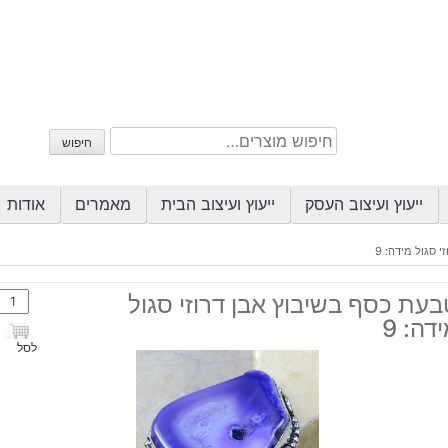
חיפוש
חיפוש
עבור:
ייעוץ ועיצוב העסק
ייעוץ ועיצוב הבית
מאמרים
אודות
 סגול מידה: 9
כמות
עת כסף בשיבוץ אבן דרוזי סגול
של
דה: 9
טבע
לסל
כסף
בשיב
אבן
דרוזי