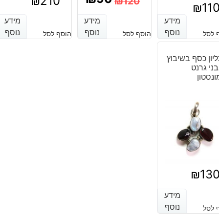
₪
210
₪
120
₪
11
המחיר
המחיר
מידע
מידע
מידע
מידע
מידע
מידע
הנוכחי
המקורי
נוסף
נוסף
נוסף
נוסף
נוסף
נוסף
 לסל
הוסף לסל
הוסף לסל
היה:
הוא:
יון כסף בשיבוץ
₪120.
₪90.
ני גרנט
ונסטון
₪
13
מידע
מידע
נוסף
נוסף
 לסל