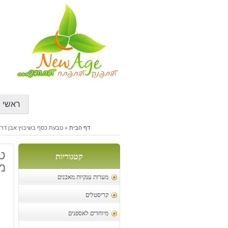
דילוג
לתוכן
ראשי
דף הבית
»
טבעת כסף בשיבוץ אבן דרוזי
טב
קטגוריות
מי
מערות ענקיות מאבנים
קריסטלים
מיוחדים לאספנים