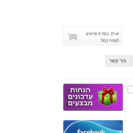
יש לך בסל 0 פריטים
לצפיה בסל
צור קשר
ת
וץ