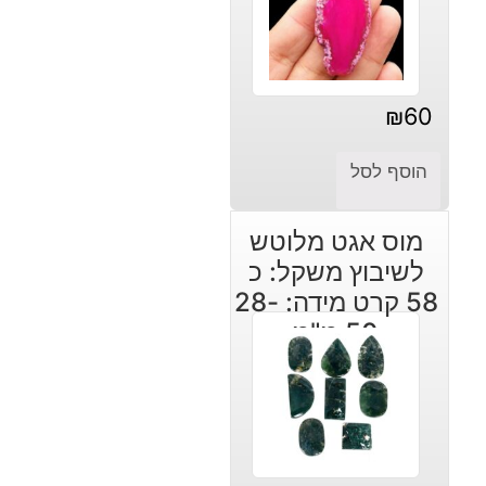
₪
60
הוסף לסל
מוס אגט מלוטש
לשיבוץ משקל: כ
58 קרט מידה: 28-
50 מ"מ