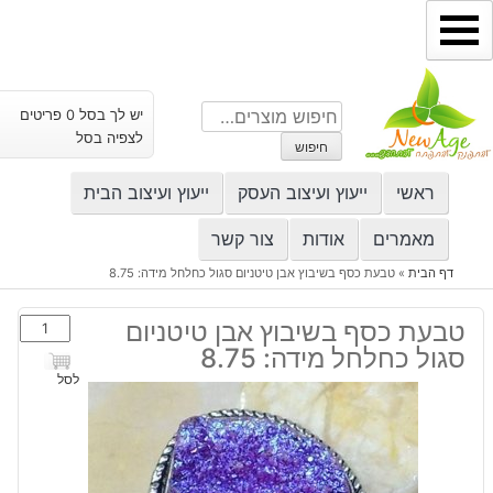
ילוג
תוכן
חיפוש
יש לך בסל 0 פריטים
עבור:
לצפיה בסל
חיפוש
ראשי
ייעוץ ועיצוב העסק
ייעוץ ועיצוב הבית
מאמרים
אודות
צור קשר
דף הבית
»
טבעת כסף בשיבוץ אבן טיטניום סגול כחלחל מידה: 8.75
כמות
טבעת כסף בשיבוץ אבן טיטניום
של
סגול כחלחל מידה: 8.75
טבעת
לסל
כסף
בשיבוץ
אבן
טיטניום