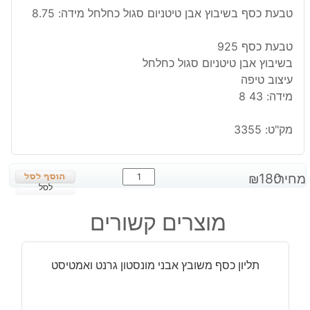
טבעת כסף בשיבוץ אבן טיטניום סגול כחלחל מידה: 8.75
טבעת כסף 925
בשיבוץ אבן טיטניום סגול כחלחל
עיצוב טיפה
מידה: 43 8
מק"ט:
3355
כמות
מחיר:
180
₪
של
לסל
טבעת
מוצרים קשורים
כסף
בשיבוץ
אבן
תליון כסף משובץ אבני מונסטון גרנט ואמטיסט
טיטניום
סגול
כחלחל