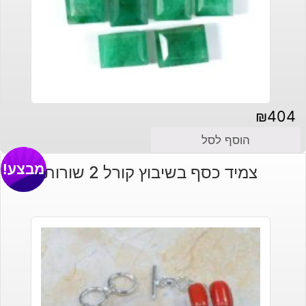
₪
404
הוסף לסל
מבצע!
צמיד כסף בשיבוץ קורל 2 שורות