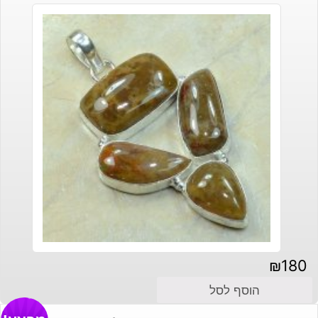
₪
180
הוסף לסל