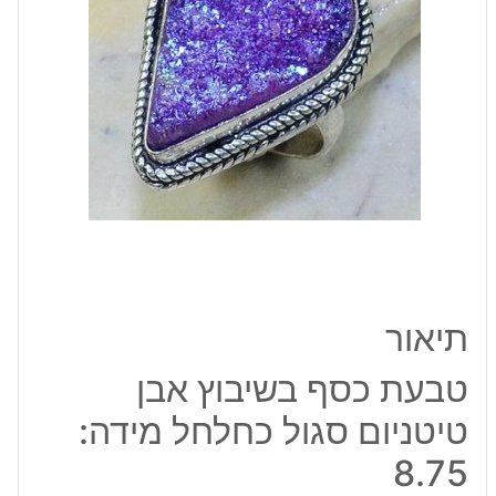
סגול
כחלחל
מידה:
8.75
תיאור
טבעת כסף בשיבוץ אבן
טיטניום סגול כחלחל מידה:
8.75