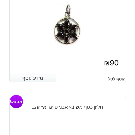
₪
90
מידע נוסף
מידע נוסף
הוסף לסל
מבצע!
תליון כסף משובץ אבני טייגר איי זהב