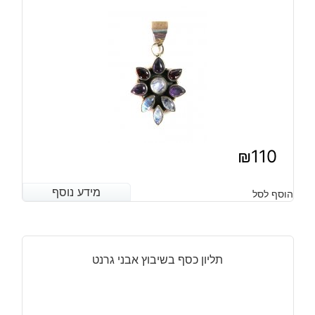
מידה:
8.75
₪
110
מידע נוסף
מידע נוסף
הוסף לסל
תליון כסף בשיבוץ אבני גרנט