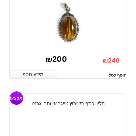
₪
200
₪
240
המחיר
המחיר
מידע נוסף
מידע נוסף
הוסף לסל
הנוכחי
המקורי
היה:
הוא:
מבצע!
₪240.
₪200.
תליון כסף בשיבוץ טייגר אי זהב וגרנט