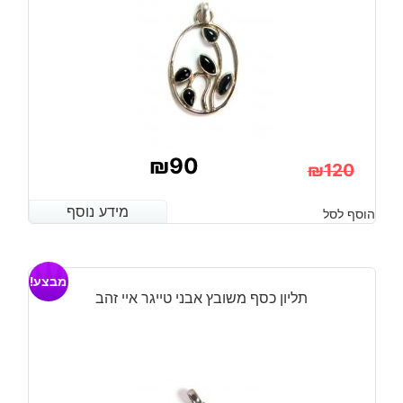
₪
90
₪
120
המחיר
המחיר
מידע נוסף
מידע נוסף
הוסף לסל
הנוכחי
המקורי
היה:
הוא:
מבצע!
₪120.
₪90.
תליון כסף משובץ אבני טייגר איי זהב