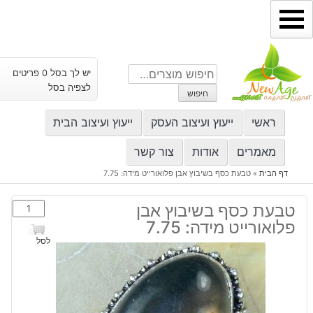
ילוג
תוכן
חיפוש
יש לך בסל 0 פריטים
עבור:
לצפיה בסל
חיפוש
ראשי
ייעוץ ועיצוב העסק
ייעוץ ועיצוב הבית
מאמרים
אודות
צור קשר
דף הבית
»
טבעת כסף בשיבוץ אבן פלואורייט מידה: 7.75
כמות
טבעת כסף בשיבוץ אבן
של
פלואורייט מידה: 7.75
טבעת
לסל
כסף
בשיבוץ
אבן
פלואורייט