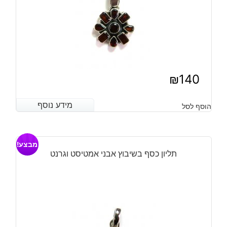
₪
140
מידע נוסף
מידע נוסף
הוסף לסל
מבצע!
תליון כסף בשיבוץ אבני אמטיסט וגרנט