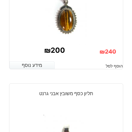
₪
200
₪
240
המחיר
המחיר
מידע נוסף
מידע נוסף
הוסף לסל
הנוכחי
המקורי
היה:
הוא:
₪240.
₪200.
תליון כסף משובץ אבני גרנט