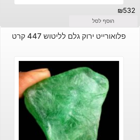
₪
532
הוסף לסל
פלואורייט ירוק גלם לליטוש 447 קרט