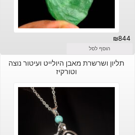
₪
844
הוסף לסל
תליון ושרשרת מאבן היולייט ועיטור נוצה
וטורקיז