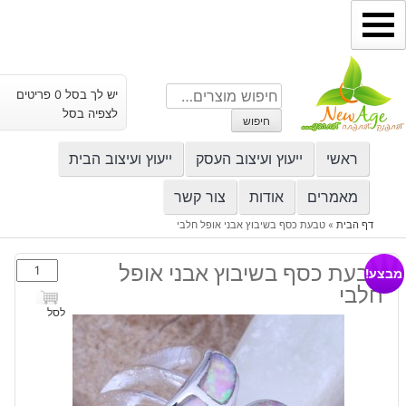
ילוג
תוכן
חיפוש
יש לך בסל 0 פריטים
עבור:
לצפיה בסל
חיפוש
ראשי
ייעוץ ועיצוב העסק
ייעוץ ועיצוב הבית
מאמרים
אודות
צור קשר
דף הבית
»
טבעת כסף בשיבוץ אבני אופל חלבי
כמות
טבעת כסף בשיבוץ אבני אופל
מבצע!
של
חלבי
טבעת
לסל
כסף
בשיבוץ
אבני
אופל