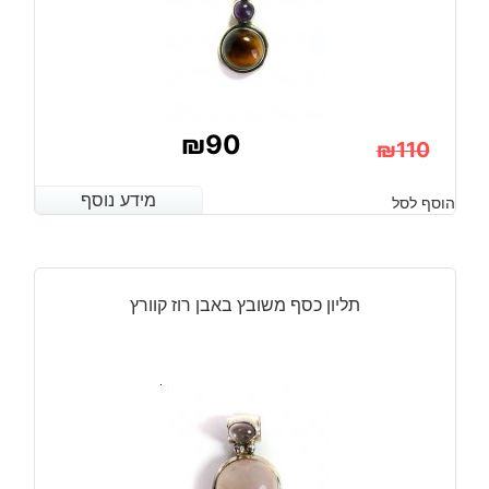
₪
90
₪
110
המחיר
המחיר
מידע נוסף
מידע נוסף
הוסף לסל
הנוכחי
המקורי
היה:
הוא:
₪110.
₪90.
תליון כסף משובץ באבן רוז קוורץ