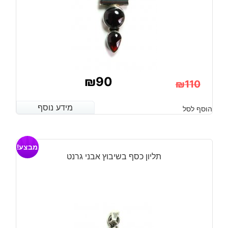
₪
90
₪
110
המחיר
המחיר
מידע נוסף
מידע נוסף
הוסף לסל
הנוכחי
המקורי
היה:
הוא:
מבצע!
₪110.
₪90.
תליון כסף בשיבוץ אבני גרנט