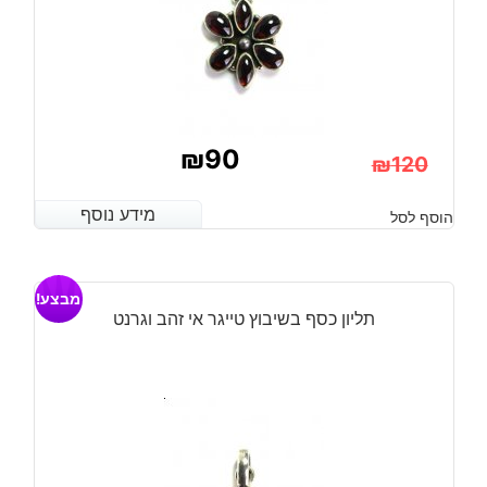
₪
90
₪
120
המחיר
המחיר
מידע נוסף
מידע נוסף
הוסף לסל
הנוכחי
המקורי
היה:
הוא:
מבצע!
₪120.
₪90.
תליון כסף בשיבוץ טייגר אי זהב וגרנט