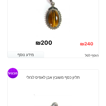
₪
200
₪
240
המחיר
המחיר
מידע נוסף
מידע נוסף
הוסף לסל
הנוכחי
המקורי
היה:
הוא:
מבצע!
₪240.
₪200.
תליון כסף משובץ אבן לאפיס לג'ולי