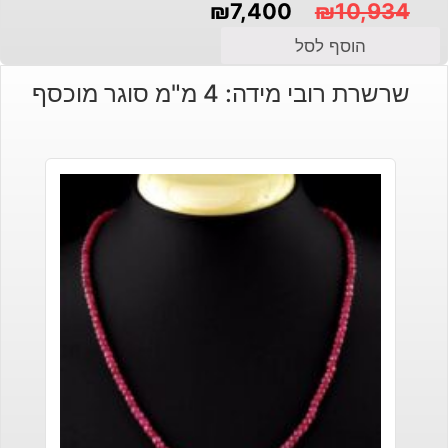
₪
7,400
₪
10,934
המחיר
המחיר
הוסף לסל
הנוכחי
המקורי
שרשרת רובי מידה: 4 מ"מ סוגר מוכסף
היה:
הוא:
₪10,934.
₪7,400.