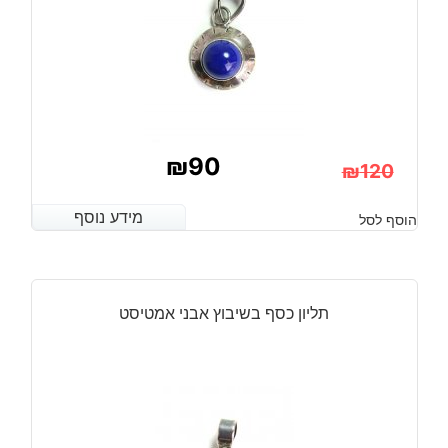
₪
90
₪
120
המחיר
המחיר
מידע נוסף
מידע נוסף
הוסף לסל
הנוכחי
המקורי
היה:
הוא:
₪120.
₪90.
תליון כסף בשיבוץ אבני אמטיסט