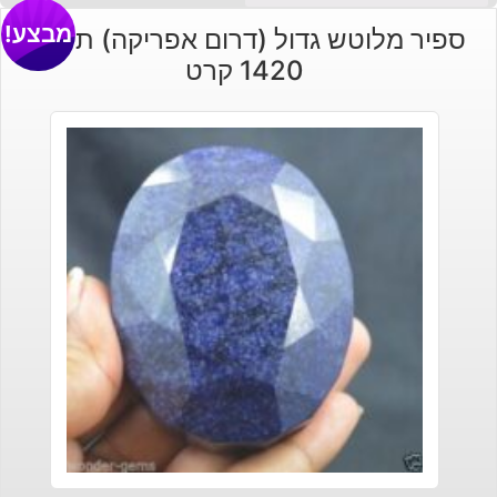
מבצע!
ספיר מלוטש גדול (דרום אפריקה) תעודה
1420 קרט