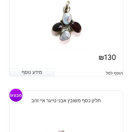
₪
130
מידע נוסף
מידע נוסף
הוסף לסל
מבצע!
תליון כסף משובץ אבני טייגר איי זהב