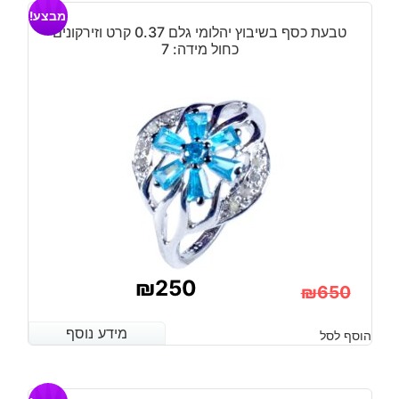
מבצע!
₪890.
₪250.
טבעת כסף בשיבוץ יהלומי גלם 0.37 קרט וזירקונים
כחול מידה: 7
₪
250
₪
650
המחיר
המחיר
מידע נוסף
מידע נוסף
הוסף לסל
הנוכחי
המקורי
היה:
הוא: