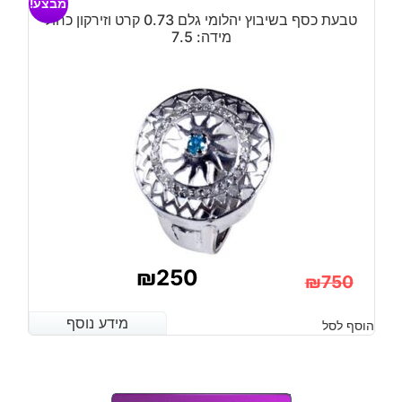
מבצע!
₪650.
₪250.
טבעת כסף בשיבוץ יהלומי גלם 0.73 קרט וזירקון כחול
מידה: 7.5
₪
250
₪
750
המחיר
המחיר
מידע נוסף
מידע נוסף
הוסף לסל
הנוכחי
המקורי
היה:
הוא: