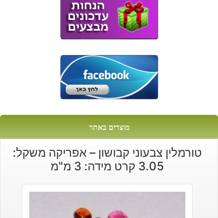
₪250.
₪750.
מוצרים באתר
טורמלין צבעוני קבושון – אפריקה משקל:
3.05 קרט מידה: 3 מ"מ