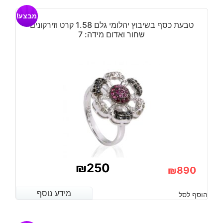
מבצע!
טבעת כסף בשיבוץ יהלומי גלם 1.58 קרט וזירקונים
שחור ואדום מידה: 7
₪
250
₪
890
המחיר
המחיר
מידע נוסף
מידע נוסף
הוסף לסל
הנוכחי
המקורי
היה:
הוא: