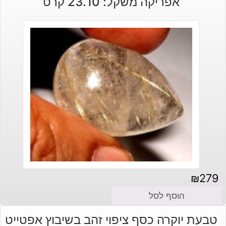
אפריקה משקל: 23.10 קרט
₪
279
הוסף לסל
טבעת יוקרה כסף ציפוי זהב בשיבוץ אפטייט