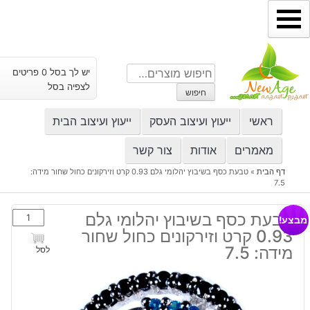
ילוג
תוכן
חיפוש
יש לך בסל 0 פריטים
עבור:
לצפיה בסל
חיפוש
ראשי
ייעוץ ועיצוב העסק
ייעוץ ועיצוב הבית
מאמרים
אודות
צור קשר
דף הבית
»
טבעת כסף בשיבוץ יהלומי גלם 0.93 קרט וזירקונים כחול שחור מידה:
7.5
כמות
טבעת כסף בשיבוץ יהלומי גלם
מבצע!
של
0.93 קרט וזירקונים כחול שחור
טבעת
מידה: 7.5
לסל
כסף
בשיבוץ
יהלומי