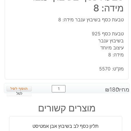
מידה: 8
טבעת כסף בשיבוץ ענבר מידה: 8
טבעת כסף 925
בשיבוץ ענבר
עיצוב מיוחד
מידה: 8
מק"ט:
5570
כמות
מחיר:
180
₪
של
לסל
טבעת
מוצרים קשורים
כסף
בשיבוץ
ענבר
תליון כסף לב בשיבוץ אבן אמטיסט
מידה: