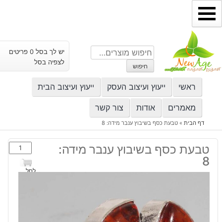
ילוג
תוכן
חיפוש
יש לך בסל 0 פריטים
עבור:
לצפיה בסל
חיפוש
ראשי
ייעוץ ועיצוב העסק
ייעוץ ועיצוב הבית
מאמרים
אודות
צור קשר
דף הבית
»
טבעת כסף בשיבוץ ענבר מידה: 8
כמות
טבעת כסף בשיבוץ ענבר מידה:
של
8
טבעת
לסל
כסף
בשיבוץ
ענבר
מידה: