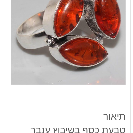
8
תיאור
טבעת כסף בשיבוץ ענבר