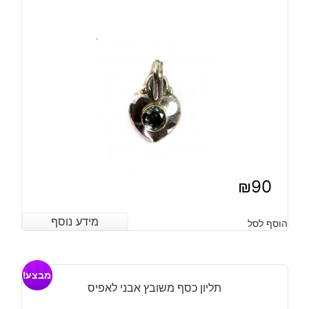
8
₪
90
מידע נוסף
מידע נוסף
הוסף לסל
מבצע!
תליון כסף משובץ אבני לאפיס