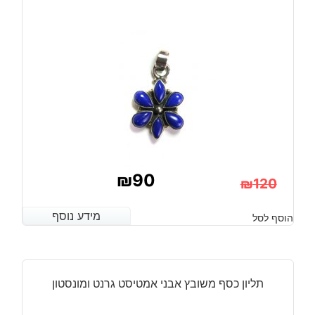
₪
90
₪
120
המחיר
המחיר
מידע נוסף
מידע נוסף
הוסף לסל
הנוכחי
המקורי
היה:
הוא:
₪120.
₪90.
תליון כסף משובץ אבני אמטיסט גרנט ומונסטון