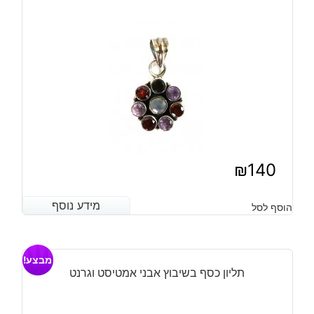
₪
140
מידע נוסף
מידע נוסף
הוסף לסל
מבצע!
תליון כסף בשיבוץ אבני אמטיסט וגרנט