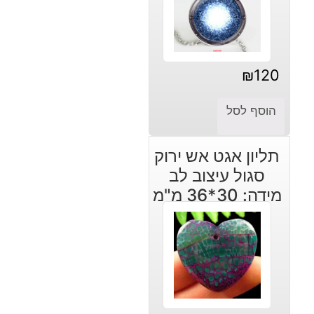
₪
120
הוסף לסל
תליון אגט אש ירוק
סגול עיצוב לב
מידה: 30*36 מ"מ