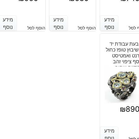
מידע
מידע
מידע
מידע
מידע
מידע
נוסף
נוסף
נוסף
נוסף
נוסף
נוסף
 לסל
הוסף לסל
הוסף לסל
עת עבודת יד
יבוץ טופז כחול
נט ואמטיסט
ף ציפוי זהב
ודיום שחור
₪
89
מידע
מידע
נוסף
נוסף
 לסל