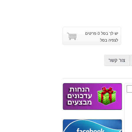
יש לך בסל 0 פריטים
לצפיה בסל
צור קשר
ת
צת
לייט