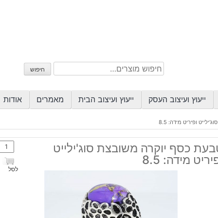
חיפוש
חיפוש
עבור:
ייעוץ ועיצוב העסק
ייעוץ ועיצוב הבית
מאמרים
אודות
ילייט ופיריט מידה: 8.5
כמות
בעת כסף יוקרה משובצת סוג'ילייט
של
יריט מידה: 8.5
טבע
לסל
כסף
יוקרה
משוב
סוג'י