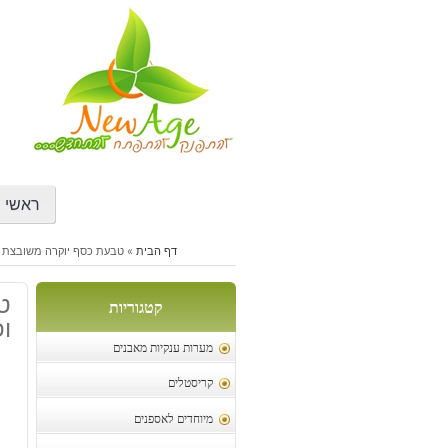
דילוג
לתוכן
ראשי
דף הבית
»
טבעת כסף יוקרה משובצת סוג'
ט
קטגוריות
ופ
מערות ענקיות מאבנים
קריסטלים
מיוחדים לאספנים