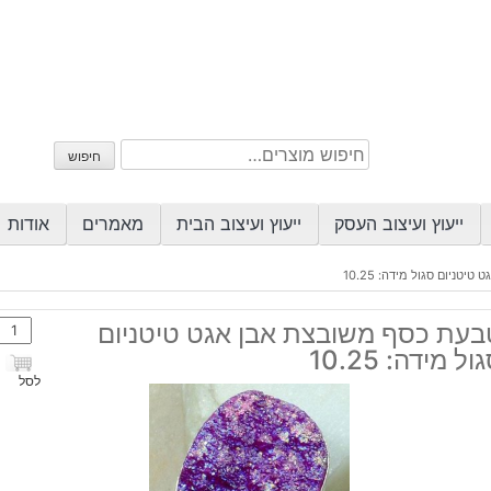
חיפוש
חיפוש
עבור:
ייעוץ ועיצוב העסק
ייעוץ ועיצוב הבית
מאמרים
אודות
טניום סגול מידה: 10.25
כמות
בעת כסף משובצת אבן אגט טיטניום
של
ול מידה: 10.25
טבע
לסל
כסף
משוב
אבן
אגט