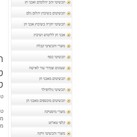
תכשיטי זהב יהלומים ואבני חן
תכשיטים בשיבוץ יהלום גלם
תכשיטי יוקרה בשיבוץ אבני חן
אבני חן לליטוש ושיבוץ
מוצרי ותכשיטי קבלה
ת
תכשיטי כסף
שעונים וצמידי עור לאישה
ט
תכשיטים מאבני חן
טי
תכשיטי גולדפילד
טב
תכשיטים מוכספים מאבני חן
טב
מוצרי מיסטיקה
מש
קלפי טארוט
מיד
מוצרי ותכשיטי וויקה