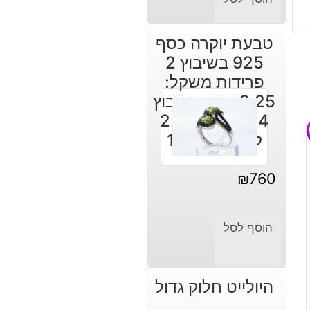
טבעת יוקרה כסף
925 בשיבוץ 2
פרידות משקל:
2.25 קרט בשיבוץ
64 אוניקס 2.10
קרט מידה: 10
₪
760
הוסף לסל
היולייט חלוק גדול