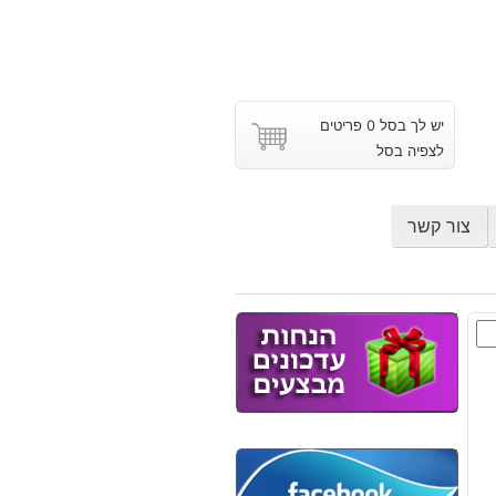
יש לך בסל 0 פריטים
לצפיה בסל
צור קשר
ת
צת