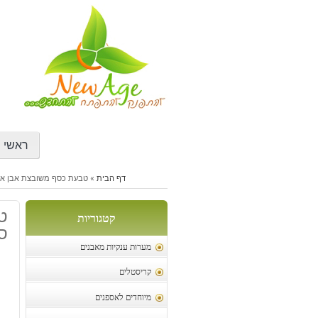
דילוג
לתוכן
ראשי
דף הבית
»
טבעת כסף משובצת אבן אגט טי
ט
קטגוריות
סג
מערות ענקיות מאבנים
קריסטלים
מיוחדים לאספנים