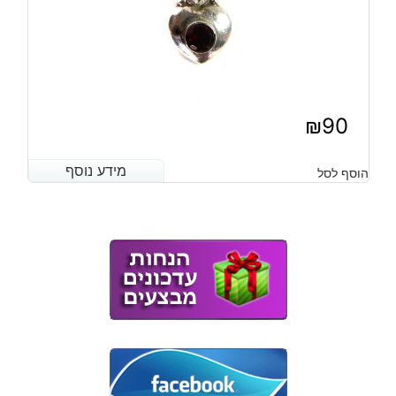
₪
90
מידע נוסף
מידע נוסף
הוסף לסל