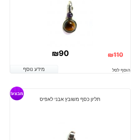
₪
90
₪
110
המחיר
המחיר
מידע נוסף
מידע נוסף
הוסף לסל
הנוכחי
המקורי
היה:
הוא:
מבצע!
₪110.
₪90.
תליון כסף משובץ אבני לאפיס