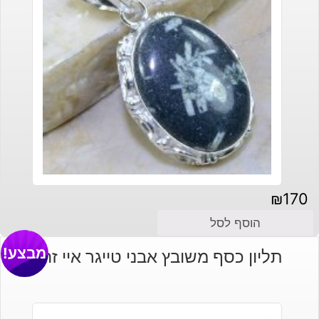
₪
170
הוסף לסל
מבצע!
תליון כסף משובץ אבני טייגר איי זהב