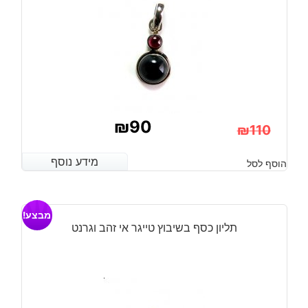
8.25
₪
90
₪
110
המחיר
המחיר
מידע נוסף
מידע נוסף
הוסף לסל
הנוכחי
המקורי
היה:
הוא:
מבצע!
₪110.
₪90.
תליון כסף בשיבוץ טייגר אי זהב וגרנט