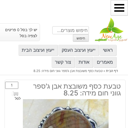
ילוג
תוכן
חיפוש
יש לך בסל 0 פריטים
עבור:
לצפיה בסל
חיפוש
ראשי
ייעוץ ועיצוב העסק
ייעוץ ועיצוב הבית
מאמרים
אודות
צור קשר
דף הבית
»
טבעת כסף משובצת אבן ג'ספר גווני חום מידה: 8.25
כמות
טבעת כסף משובצת אבן ג'ספר
של
גווני חום מידה: 8.25
טבעת
לסל
כסף
משובצת
אבן
ג'ספר