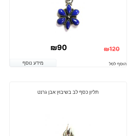
₪
90
₪
120
המחיר
המחיר
מידע נוסף
מידע נוסף
הוסף לסל
הנוכחי
המקורי
היה:
הוא:
₪120.
₪90.
תליון כסף לב בשיבוץ אבן גרנט