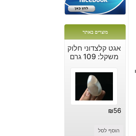
ר
:
מוצרים באתר
אגט קלצדוני חלוק
משקל: 109 גרם
₪
56
הוסף לסל