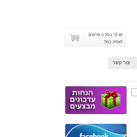
יש לך בסל 0 פריטים
לצפיה בסל
צור קשר
ת
צת
ר