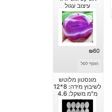
עיצוב עגול
₪
60
הוסף לסל
מונסטון מלוטש
לשיבוץ מידה: 8*12
מ"מ משקל: 4.6
קרט