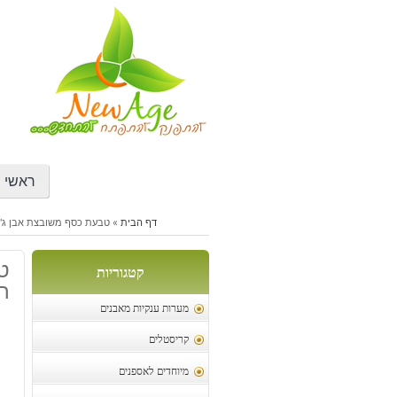
דילוג
לתוכן
ראשי
דף הבית
»
טבעת כסף משובצת אבן ג'ספר
ט
קטגוריות
חו
מערות ענקיות מאבנים
קריסטלים
מיוחדים לאספנים