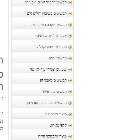
תכשיטי זהב יהלומים ואבני חן
תכשיטים בשיבוץ יהלום גלם
תכשיטי יוקרה בשיבוץ אבני חן
אבני חן לליטוש ושיבוץ
מוצרי ותכשיטי קבלה
ת
תכשיטי כסף
שעונים וצמידי עור לאישה
ט
תכשיטים מאבני חן
ח
תכשיטי גולדפילד
טב
תכשיטים מוכספים מאבני חן
טב
מוצרי מיסטיקה
מש
קלפי טארוט
מי
מוצרי ותכשיטי וויקה