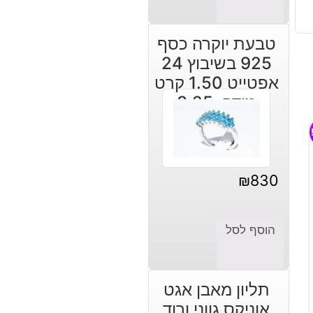
טבעת יוקרה כסף
925 בשיבוץ 24
אפטייט 1.50 קרט
מידה: 8.25
₪
830
הוסף לסל
תליון מאבן אגט
אוניקס גווני ורוד