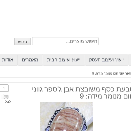
חיפוש
חיפוש
עבור:
ייעוץ ועיצוב העסק
ייעוץ ועיצוב הבית
מאמרים
אודות
 גווני חום מנומר מידה: 9
כמות
בעת כסף משובצת אבן ג'ספר גווני
של
ם מנומר מידה: 9
טבע
לסל
כסף
משוב
אבן
ג'ספ