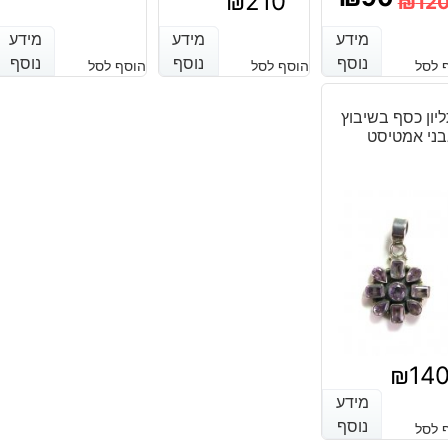
₪
210
₪
12
המחיר
המחיר
מחיר
מחיר
מידע
מידע
מידע
מידע
מידע
מידע
הנוכחי
המקורי
נוסף
נוסף
נוסף
נוסף
נוסף
נוסף
נוכחי
מקורי
 לסל
הוסף לסל
הוסף לסל
היה:
הוא:
יה:
וא:
יון כסף בשיבוץ
₪110.
₪90.
₪120
₪90
ני אמטיסט
₪
14
מידע
מידע
נוסף
נוסף
 לסל