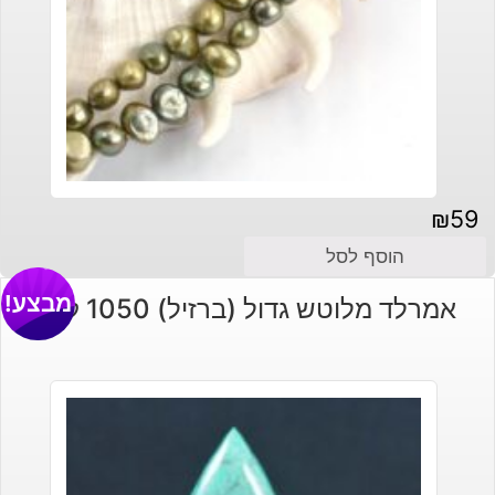
₪
59
הוסף לסל
מבצע!
אמרלד מלוטש גדול (ברזיל) 1050 קרט