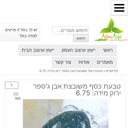
ילוג
תוכן
חיפוש
יש לך בסל 0 פריטים
עבור:
לצפיה בסל
חיפוש
ראשי
ייעוץ ועיצוב העסק
ייעוץ ועיצוב הבית
מאמרים
אודות
צור קשר
דף הבית
»
טבעת כסף משובצת אבן ג'ספר ירוק מידה: 6.75
כמות
טבעת כסף משובצת אבן ג'ספר
של
ירוק מידה: 6.75
טבעת
לסל
כסף
משובצת
אבן
ג'ספר