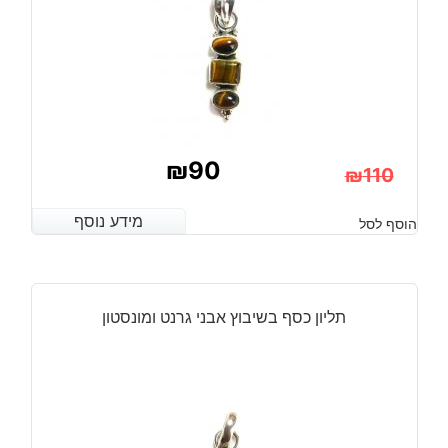
₪
90
₪
110
המחיר
המחיר
מידע נוסף
מידע נוסף
הוסף לסל
הנוכחי
המקורי
היה:
הוא:
₪110.
₪90.
תליון כסף בשיבוץ אבני גרנט ומונסטון