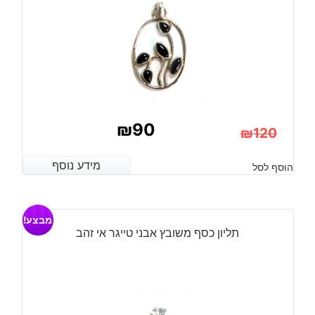
₪
90
₪
120
המחיר
המחיר
מידע נוסף
מידע נוסף
הוסף לסל
הנוכחי
המקורי
היה:
הוא:
מבצע!
₪120.
₪90.
תליון כסף משובץ אבני טייגר אי זהב