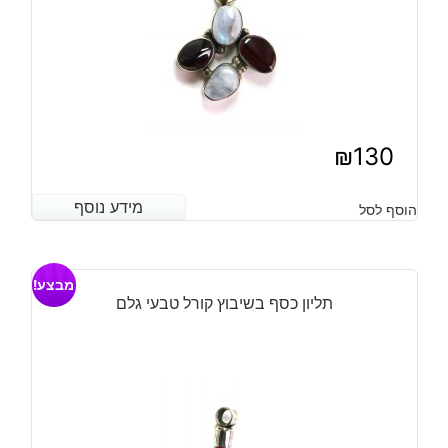
₪
130
מידע נוסף
מידע נוסף
הוסף לסל
מבצע!
תליון כסף בשיבוץ קורל טבעי גלם