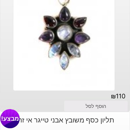
₪
110
הוסף לסל
מבצע!
תליון כסף משובץ אבני טייגר אי זהב