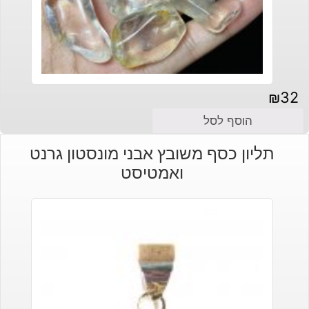
₪
32
הוסף לסל
תליון כסף משובץ אבני מונסטון גרנט
ואמטיסט