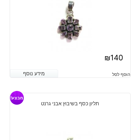
₪
140
מידע נוסף
מידע נוסף
הוסף לסל
מבצע!
תליון כסף בשיבוץ אבני גרנט