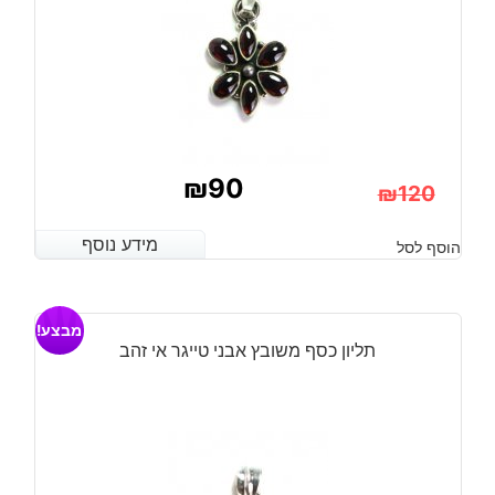
₪
90
₪
120
המחיר
המחיר
מידע נוסף
מידע נוסף
הוסף לסל
הנוכחי
המקורי
היה:
הוא:
מבצע!
₪120.
₪90.
תליון כסף משובץ אבני טייגר אי זהב