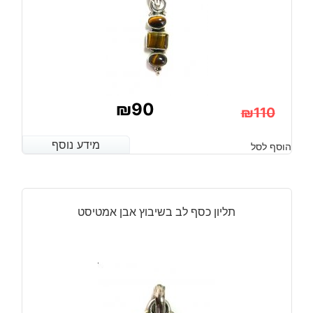
₪
90
₪
110
המחיר
המחיר
מידע נוסף
מידע נוסף
הוסף לסל
הנוכחי
המקורי
היה:
הוא:
₪110.
₪90.
תליון כסף לב בשיבוץ אבן אמטיסט