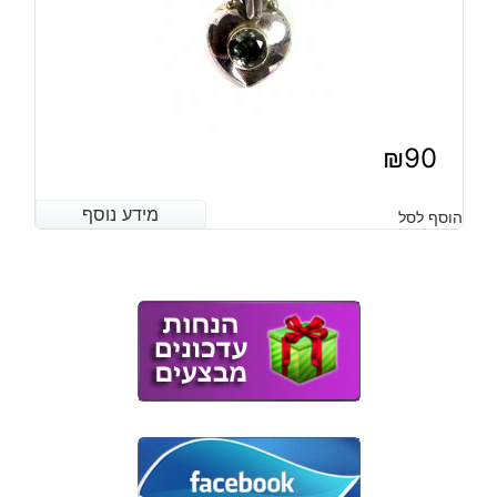
₪
90
מידע נוסף
מידע נוסף
הוסף לסל