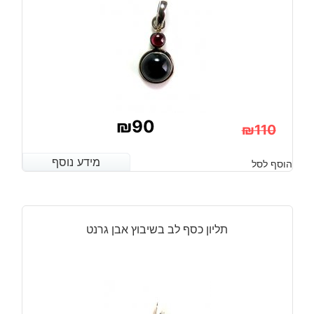
₪
90
₪
110
המחיר
המחיר
מידע נוסף
מידע נוסף
הוסף לסל
הנוכחי
המקורי
היה:
הוא:
₪110.
₪90.
תליון כסף לב בשיבוץ אבן גרנט