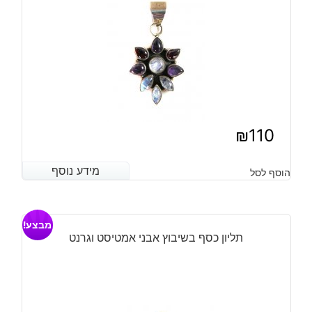
₪
110
מידע נוסף
מידע נוסף
הוסף לסל
מבצע!
תליון כסף בשיבוץ אבני אמטיסט וגרנט