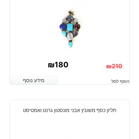
₪
180
₪
210
המחיר
המחיר
מידע נוסף
מידע נוסף
הוסף לסל
הנוכחי
המקורי
היה:
הוא:
₪210.
₪180.
תליון כסף משובץ אבני מונסטון גרנט ואמטיסט