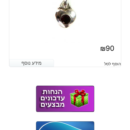
₪
90
מידע נוסף
מידע נוסף
הוסף לסל