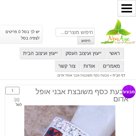
ילוג
תוכן
חיפוש
יש לך בסל 0 פריטים
עבור:
לצפיה בסל
חיפוש
ראשי
ייעוץ ועיצוב העסק
ייעוץ ועיצוב הבית
מאמרים
אודות
צור קשר
דף הבית
»
טבעת כסף משובצת אבני אופל אדום
כמות
טבעת כסף משובצת אבני אופל
מבצע!
של
אדום
טבעת
לסל
כסף
משובצת
אבני
אופל