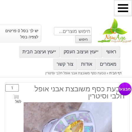
ילוג
תוכן
חיפוש
יש לך בסל 0 פריטים
עבור:
לצפיה בסל
חיפוש
ראשי
ייעוץ ועיצוב העסק
ייעוץ ועיצוב הבית
מאמרים
אודות
צור קשר
דף הבית
»
טבעת כסף משובצת אבני אופל חלבי וסיטרין
כמות
טבעת כסף משובצת אבני אופל
מבצע!
של
חלבי וסיטרין
טבעת
לסל
כסף
משובצת
אבני
אופל