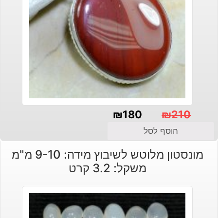
₪
180
₪
210
המחיר
המחיר
הוסף לסל
הנוכחי
המקורי
מונסטון מלוטש לשיבוץ מידה: 9-10 מ"מ
היה:
הוא:
משקל: 3.2 קרט
₪210.
₪180.