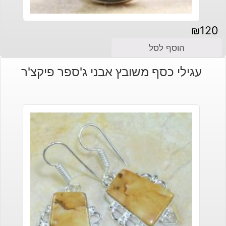
₪
120
הוסף לסל
עגילי כסף משובץ אבני ג'ספר פיקצ'ר