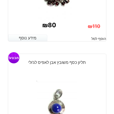
₪
80
₪
110
המחיר
המחיר
מידע נוסף
מידע נוסף
הוסף לסל
הנוכחי
המקורי
היה:
הוא:
מבצע!
₪110.
₪80.
תליון כסף משובץ אבן לאפיס לג'ולי