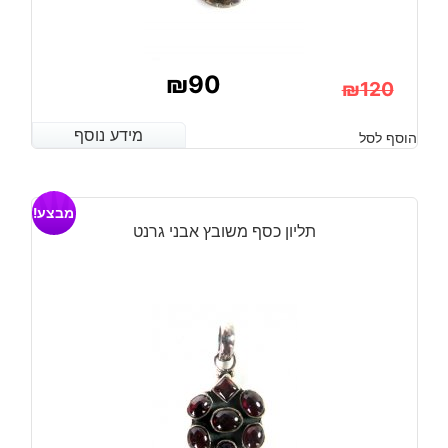
₪
90
₪
120
המחיר
המחיר
מידע נוסף
מידע נוסף
הוסף לסל
הנוכחי
המקורי
היה:
הוא:
מבצע!
₪120.
₪90.
תליון כסף משובץ אבני גרנט