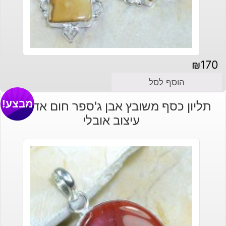
₪
170
הוסף לסל
מבצע!
תליון כסף משובץ אבן ג'ספר חום אדמדם
עיצוב אובלי