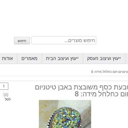
חיפוש
חיפוש
עבור:
ייעוץ ועיצוב העסק
ייעוץ ועיצוב הבית
מאמרים
אודות
ניום חום כחלחל מידה: 8
כמות
בעת כסף משובצת באבן טיטניום
של
ם כחלחל מידה: 8
טבע
לסל
כסף
משוב
באבן
טיטני