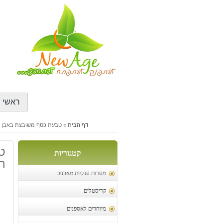
דילוג
לתוכן
ראשי
דף הבית
»
טבעת כסף משובצת באבן טיט
ט
קטגוריות
חו
מערות ענקיות מאבנים
קריסטלים
מיוחדים לאספנים