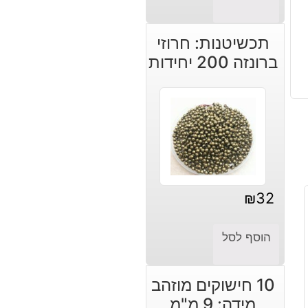
תכשיטנות: חרוזי
ברונזה 200 יחידות
₪
32
הוסף לסל
10 חישוקים מוזהב
מידה: 9 מ"מ