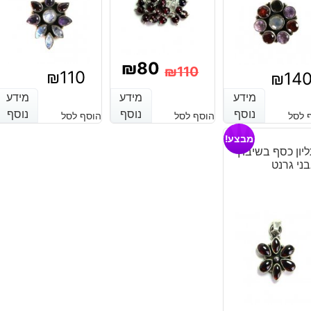
₪
80
₪
110
₪
110
₪
14
המחיר
המחיר
מידע
מידע
מידע
מידע
מידע
מידע
הנוכחי
המקורי
נוסף
נוסף
נוסף
נוסף
נוסף
נוסף
 לסל
הוסף לסל
הוסף לסל
היה:
הוא:
מבצע!
יון כסף בשיבוץ
₪110.
₪80.
ני גרנט