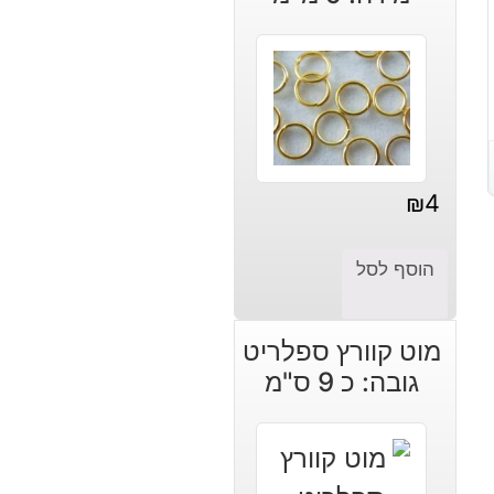
₪
4
הוסף לסל
מוט קוורץ ספלריט
גובה: כ 9 ס"מ