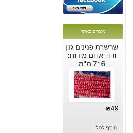
ל
:
מוצרים באתר
שרשרת פנינים גוון
ורוד אדום מידות:
6*7 מ"מ
₪
49
הוסף לסל