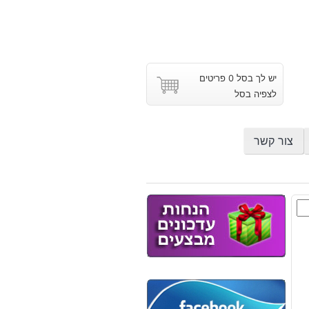
יש לך בסל 0 פריטים
לצפיה בסל
צור קשר
ת
צת
ום