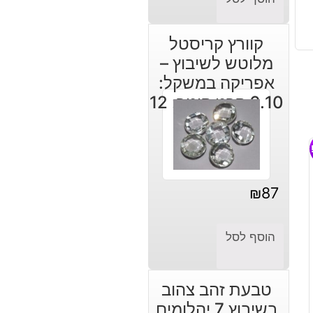
קוורץ קריסטל
מלוטש לשיבוץ –
אפריקה במשקל:
6.10 קרט קוטר: 12
מ"מ
₪
87
הוסף לסל
טבעת זהב צהוב
בשיבוץ 7 יהלומים