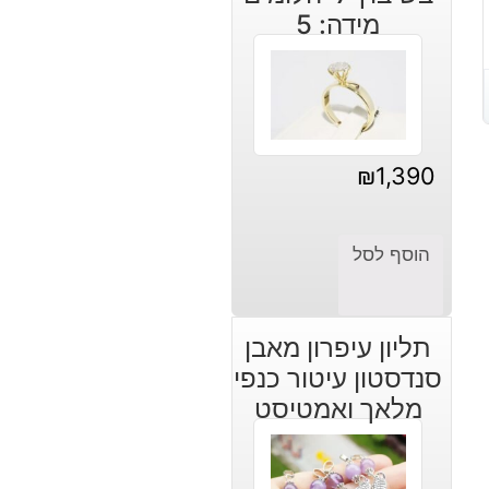
מידה: 5
₪
1,390
הוסף לסל
תליון עיפרון מאבן
סנדסטון עיטור כנפי
מלאך ואמטיסט