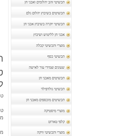
תכשיטי זהב יהלומים ואבני חן
תכשיטים בשיבוץ יהלום גלם
תכשיטי יוקרה בשיבוץ אבני חן
אבני חן לליטוש ושיבוץ
מוצרי ותכשיטי קבלה
ת
תכשיטי כסף
שעונים וצמידי עור לאישה
ט
תכשיטים מאבני חן
לג
תכשיטי גולדפילד
טב
תכשיטים מוכספים מאבני חן
טב
מוצרי מיסטיקה
מש
קלפי טארוט
מיד
מוצרי ותכשיטי וויקה