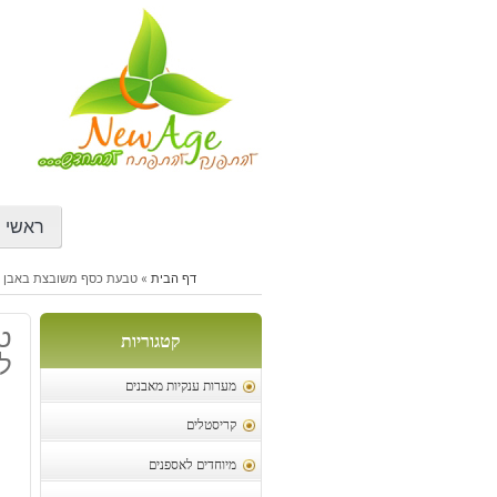
דילוג
לתוכן
ראשי
דף הבית
»
טבעת כסף משובצת באבן לאפי
ט
קטגוריות
לג
מערות ענקיות מאבנים
קריסטלים
מיוחדים לאספנים