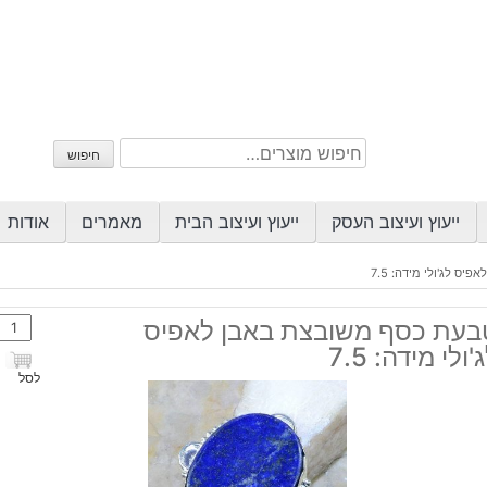
חיפוש
חיפוש
עבור:
ייעוץ ועיצוב העסק
ייעוץ ועיצוב הבית
מאמרים
אודות
ס לג'ולי מידה: 7.5
כמות
בעת כסף משובצת באבן לאפיס
של
'ולי מידה: 7.5
טבע
לסל
כסף
משוב
באבן
לאפי