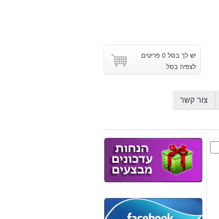
יש לך בסל 0 פריטים
לצפיה בסל
צור קשר
ת
צת
ס