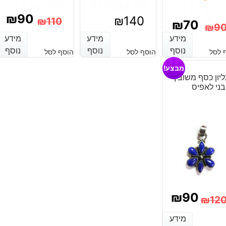
₪
90
₪
140
₪
110
₪
70
₪
9
המחיר
המחיר
מידע
מידע
מידע
מידע
מידע
מידע
מחיר
מחיר
נוסף
נוסף
נוסף
נוסף
נוסף
נוסף
הנוכחי
המקורי
 לסל
הוסף לסל
הוסף לסל
נוכחי
מקורי
מבצע!
היה:
הוא:
יה:
וא:
יון כסף משובץ
ני לאפיס
₪110.
₪90.
₪90
₪70
₪
90
₪
12
מחיר
מחיר
מידע
מידע