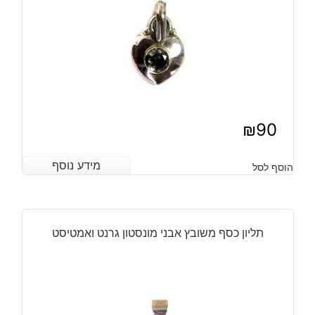
₪
90
מידע נוסף
מידע נוסף
הוסף לסל
תליון כסף משובץ אבני מונסטון גרנט ואמטיסט