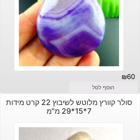
₪
60
הוסף לסל
סולר קוורץ מלוטש לשיבוץ 22 קרט מידות
7*15*29 מ"מ