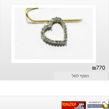
₪
770
הוסף לסל