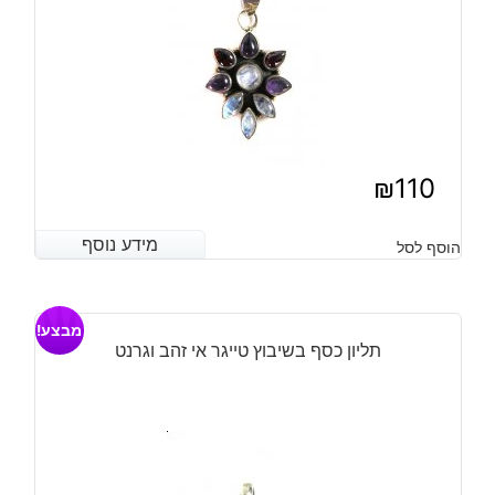
₪
110
מידע נוסף
מידע נוסף
הוסף לסל
מבצע!
תליון כסף בשיבוץ טייגר אי זהב וגרנט