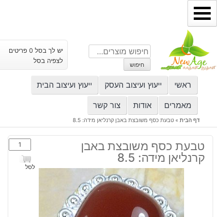
ילוג
תוכן
חיפוש
יש לך בסל 0 פריטים
עבור:
לצפיה בסל
חיפוש
ראשי
ייעוץ ועיצוב העסק
ייעוץ ועיצוב הבית
מאמרים
אודות
צור קשר
דף הבית
»
טבעת כסף משובצת באבן קרנליאן מידה: 8.5
כמות
טבעת כסף משובצת באבן
של
קרנליאן מידה: 8.5
טבעת
לסל
כסף
משובצת
באבן
קרנליאן