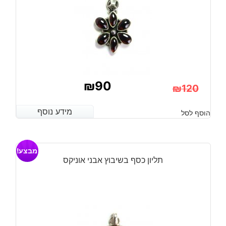
₪
90
₪
120
המחיר
המחיר
מידע נוסף
מידע נוסף
הוסף לסל
הנוכחי
המקורי
היה:
הוא:
מבצע!
₪120.
₪90.
תליון כסף בשיבוץ אבני אוניקס