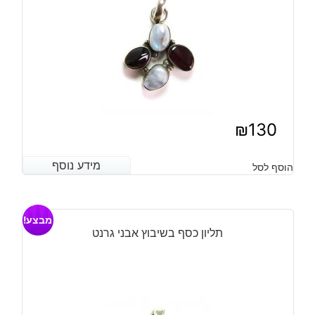
₪
130
מידע נוסף
מידע נוסף
הוסף לסל
מבצע!
תליון כסף בשיבוץ אבני גרנט