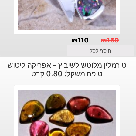
₪
110
₪
150
המחיר
המחיר
הוסף לסל
הנוכחי
המקורי
טורמלין מלוטש לשיבוץ – אפריקה ליטוש
היה:
הוא:
טיפה משקל: 0.80 קרט
₪150.
₪110.