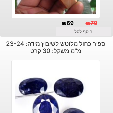
₪
69
₪
79
המחיר
המחיר
הוסף לסל
הנוכחי
המקורי
ספיר כחול מלוטש לשיבוץ מידה: 23-24
היה:
הוא:
מ"מ משקל: 30 קרט
₪69.
₪79.