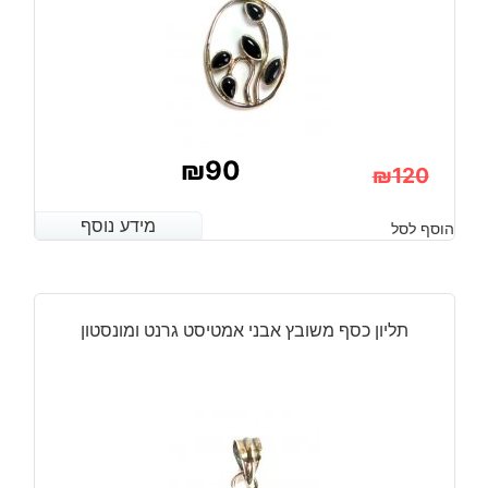
₪
90
₪
120
המחיר
המחיר
מידע נוסף
מידע נוסף
הוסף לסל
הנוכחי
המקורי
היה:
הוא:
₪120.
₪90.
תליון כסף משובץ אבני אמטיסט גרנט ומונסטון