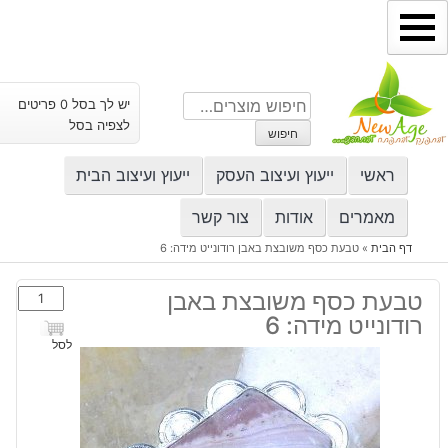
ילוג
תוכן
חיפוש
יש לך בסל 0 פריטים
עבור:
לצפיה בסל
חיפוש
ראשי
ייעוץ ועיצוב העסק
ייעוץ ועיצוב הבית
מאמרים
אודות
צור קשר
דף הבית
»
טבעת כסף משובצת באבן רודונייט מידה: 6
כמות
טבעת כסף משובצת באבן
של
רודונייט מידה: 6
טבעת
לסל
כסף
משובצת
באבן
רודונייט