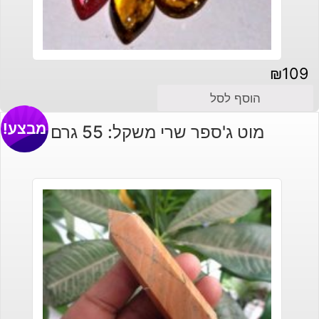
₪
109
הוסף לסל
מבצע!
מוט ג'ספר שרי משקל: 55 גרם