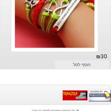
₪
30
הוסף לסל
© כל הזכויות שמורות לאתר ניו אייג'